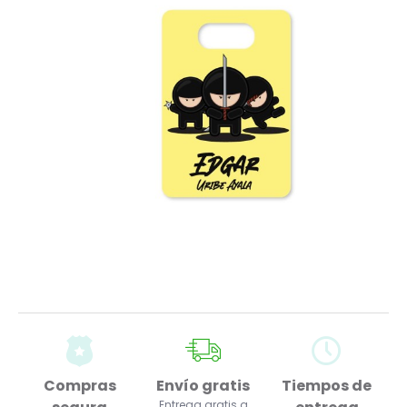
Compras
Envío gratis
Tiempos de
Entrega gratis a