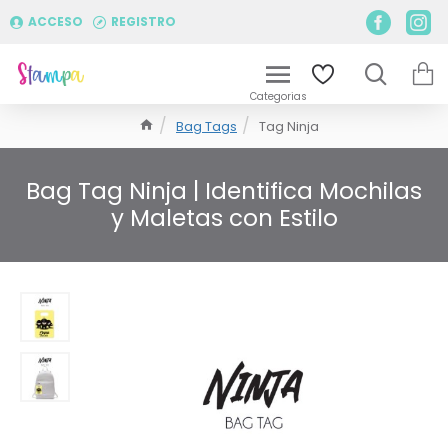
ACCESO
REGISTRO
Bag Tags
Tag Ninja
Bag Tag Ninja | Identifica Mochilas
y Maletas con Estilo