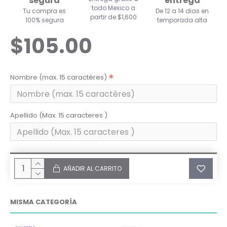
segura
entrega
todo Mexico a
Tu compra es
De 12 a 14 dias en
partir de $1,600
100% segura
temporada alta
$105.00
Nombre (max. 15 caractères)
Apellido (Max. 15 caracteres )
AÑADIR AL CARRITO
MISMA CATEGORÍA