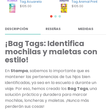
Tag Acuarela
Tag Animal Print
$105.00
$105.00
DESCRIPCIÓN
RESEÑAS
MEDIDAS
¡Bag Tags: Identifica
mochilas y maletas con
estilo!
En
Stampa
, sabemos lo importante que es
mantener las pertenencias de tus hijos bien
identificadas, ya sea en la escuela o durante un
viaje. Por eso, hemos creado los
Bag Tags
, una
solución práctica y duradera para marcar
mochilas, loncheras y maletas. ¡Nunca más
perderán sus cosas!