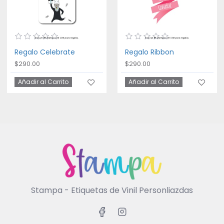
Regalo Celebrate
Regalo Ribbon
$290.00
$290.00
Añadir al Carrito
Añadir al Carrito
Stampa - Etiquetas de Vinil Personliazdas