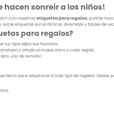
 hacen sonreír a los niños!
istir? Con nuestras
etiquetas para regalos
, podrás marc
s, estas etiquetas son prácticas, divertidas y fáciles de usa
quetas para regalos?
 tus hijos elijan sus favoritos.
stinatario y añade un toque único a cada regalo.
listo. ¡Así de sencillo!
 perfecto para adaptarse a todo tipo de regalos. Úsalas p
ntos.