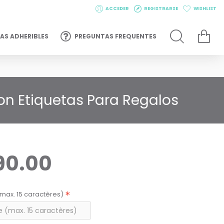
ACCEDER
REGISTRARSE
WISHLIST
AS ADHERIBLES
PREGUNTAS FREQUENTES
con Etiquetas Para Regalos
90.00
max. 15 caractères)