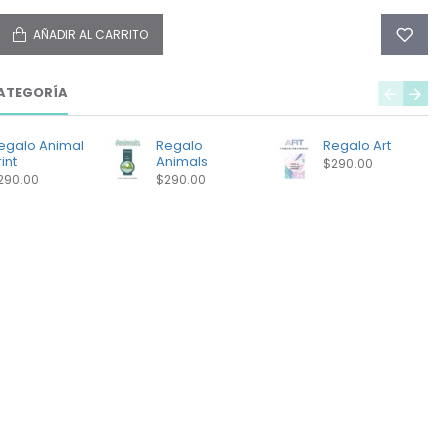
AÑADIR AL CARRITO
ATEGORÍA
egalo Animal
Regalo
Regalo Art
int
Animals
$290.00
290.00
$290.00