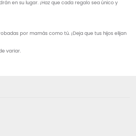
rán en su lugar. ¡Haz que cada regalo sea único y
robadas por mamás como tú. ¡Deja que tus hijos elijan
e variar.