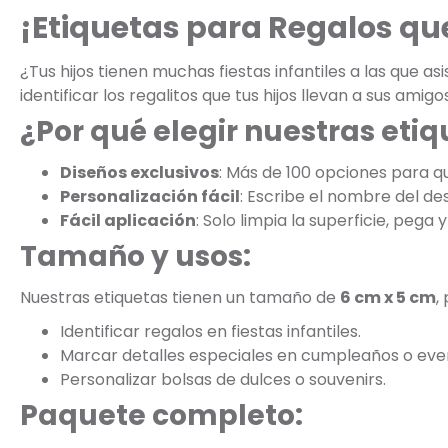
¡Etiquetas para Regalos que
¿Tus hijos tienen muchas fiestas infantiles a las que as
identificar los regalitos que tus hijos llevan a sus amigo
¿Por qué elegir nuestras eti
Diseños exclusivos
: Más de 100 opciones para que
Personalización fácil
: Escribe el nombre del de
Fácil aplicación
: Solo limpia la superficie, pega y 
Tamaño y usos:
Nuestras etiquetas tienen un tamaño de
6 cm x 5 cm
,
Identificar regalos en fiestas infantiles.
Marcar detalles especiales en cumpleaños o eve
Personalizar bolsas de dulces o souvenirs.
Paquete completo: