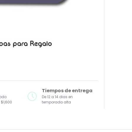
Tiempos de entrega
todo
De 12 a 14 dias en
 $1,600
temporada alta