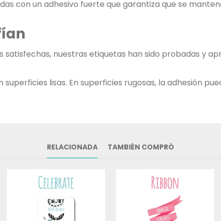
adas con un adhesivo fuerte que garantiza que se mantend
fían
as satisfechas, nuestras etiquetas han sido probadas y ap
uperficies lisas. En superficies rugosas, la adhesión pued
RELACIONADA
TAMBIÉN COMPRÓ