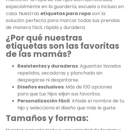
especialmente en la guardería, escuela o incluso en
casa. Nuestras
etiquetas para ropa
son la
solución perfecta para marcar todas sus prendas
de manera fácil, rápida y duradera.
¿Por qué nuestras
etiquetas son las favoritas
de las mamás?
Resistentes y duraderas
: Aguantan lavados
repetidos, secadoras y planchado sin
despegarse ni despintarse.
Diseños exclusivos
: Más de 100 opciones
para que tus hijos elijan sus favoritos.
Personalización fácil
: Añade el nombre de tu
hijo y selecciona el diseño que más le guste.
Tamaños y formas: