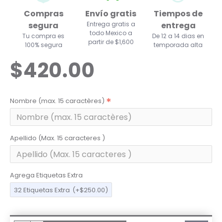
Compras
Envío gratis
Tiempos de
segura
Entrega gratis a
entrega
todo Mexico a
Tu compra es
De 12 a 14 dias en
partir de $1,600
100% segura
temporada alta
$420.00
Nombre (max. 15 caractères)
Apellido (Max. 15 caracteres )
Agrega Etiquetas Extra
32 Etiquetas Extra
(+$250.00)