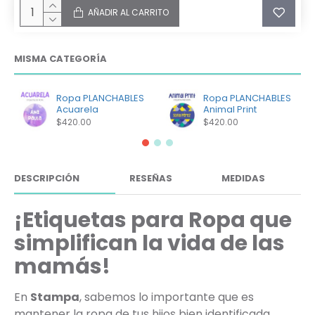
AÑADIR AL CARRITO
MISMA CATEGORÍA
Ropa PLANCHABLES
Ropa PLANCHABLES
Acuarela
Animal Print
$420.00
$420.00
DESCRIPCIÓN
RESEÑAS
MEDIDAS
¡Etiquetas para Ropa que
simplifican la vida de las
mamás!
En
Stampa
, sabemos lo importante que es
mantener la ropa de tus hijos bien identificada,