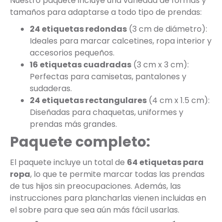
Nuestro paquete incluye una variedad de formas y
tamaños para adaptarse a todo tipo de prendas:
24 etiquetas redondas
(3 cm de diámetro):
Ideales para marcar calcetines, ropa interior y
accesorios pequeños.
16 etiquetas cuadradas
(3 cm x 3 cm):
Perfectas para camisetas, pantalones y
sudaderas.
24 etiquetas rectangulares
(4 cm x 1.5 cm):
Diseñadas para chaquetas, uniformes y
prendas más grandes.
Paquete completo:
El paquete incluye un total de
64 etiquetas para
ropa
, lo que te permite marcar todas las prendas
de tus hijos sin preocupaciones. Además, las
instrucciones para plancharlas vienen incluidas en
el sobre para que sea aún más fácil usarlas.