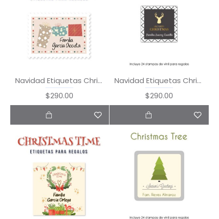
Navidad Etiquetas Christmas Stamp
Navidad Etiquetas Christmas Tag
$290.00
$290.00