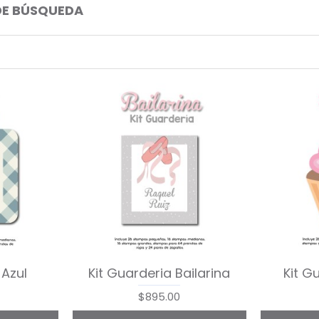
DE BÚSQUEDA
 Azul
Kit Guarderia Bailarina
Kit G
$895.00