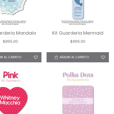
arderia Mandala
Kit Guarderia Mermaid
$895.00
$895.00
IR AL CARRITO
AÑADIR AL CARRITO