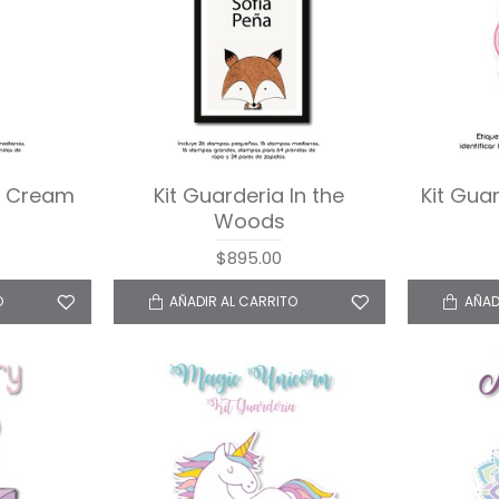
ce Cream
Kit Guarderia In the
Kit Gua
Woods
$895.00
O
AÑADIR AL CARRITO
AÑAD