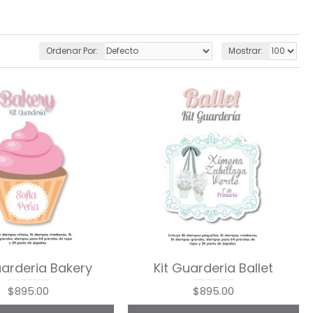
Ordenar Por:
Mostrar:
uarderia Bakery
Kit Guarderia Ballet
$895.00
$895.00