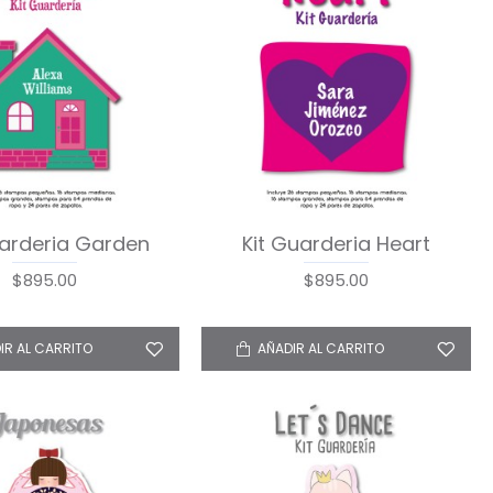
uarderia Garden
Kit Guarderia Heart
$895.00
$895.00
IR AL CARRITO
AÑADIR AL CARRITO