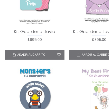
Kit Guarderia Lluvia
Kit Guarderia Lo
$895.00
$895.00
AÑADIR AL CARRITO
AÑADIR AL CARRIT