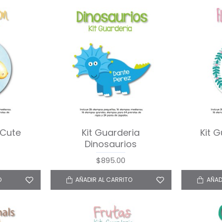
 Cute
Kit Guarderia
Kit G
Dinosaurios
$895.00
O
AÑADIR AL CARRITO
AÑAD