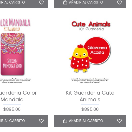
IR AL CARRITO
AÑADIR AL CARRITO
Guarderia Color
Kit Guarderia Cute
Mandala
Animals
$895.00
$895.00
IR AL CARRITO
AÑADIR AL CARRITO