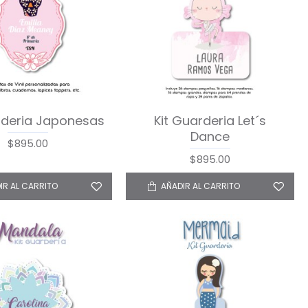
rderia Japonesas
Kit Guarderia Let´s
Dance
$895.00
$895.00
IR AL CARRITO
AÑADIR AL CARRITO