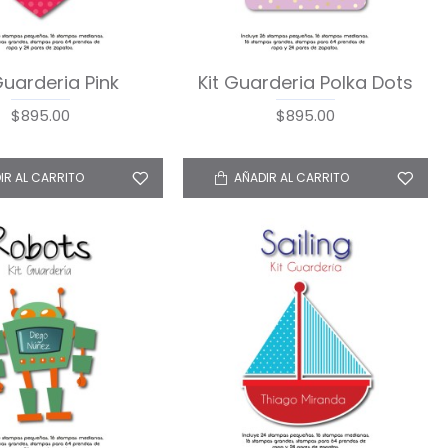
Guarderia Pink
Kit Guarderia Polka Dots
$895.00
$895.00
IR AL CARRITO
AÑADIR AL CARRITO