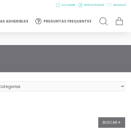
ACCEDER
REGISTRARSE
WISHLIST
AS ADHERIBLES
PREGUNTAS FREQUENTES
BUSCAR