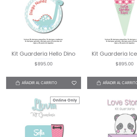
Kit Guarderia Hello Dino
Kit Guarderia I
$895.00
$895.00
AÑADIR AL CARRITO
AÑADIR AL CARRIT
Online Only