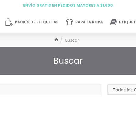
ENVÍO GRATIS EN PEDIDOS MAYORES A $1,600
PACK´S DE ETIQUETAS
PARA LA ROPA
ETIQUET
Buscar
Buscar