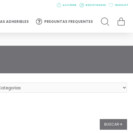
ACCEDER
REGISTRARSE
WISHLIST
AS ADHERIBLES
PREGUNTAS FREQUENTES
BUSCAR