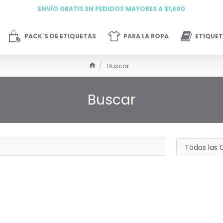
ENVÍO GRATIS EN PEDIDOS MAYORES A $1,600
PACK´S DE ETIQUETAS
PARA LA ROPA
ETIQUET
Buscar
Buscar