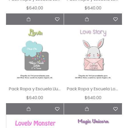
$640.00
$640.00
Pack Ropa y Escuela Lluvia
Pack Ropa y Escuela Love Story
$640.00
$640.00