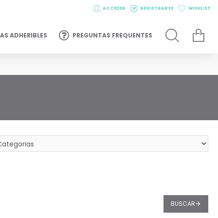
ACCEDER
REGISTRARSE
WISHLIST
AS ADHERIBLES
PREGUNTAS FREQUENTES
BUSCAR