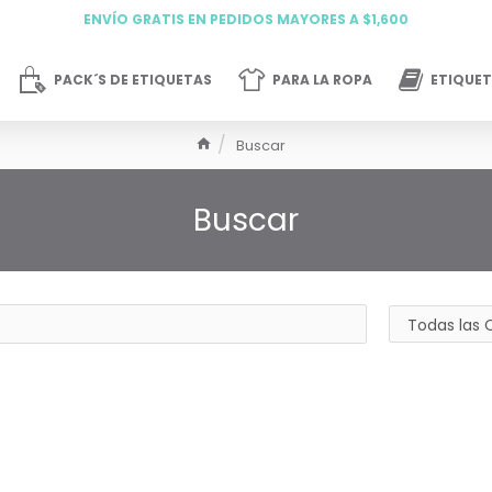
ENVÍO GRATIS EN PEDIDOS MAYORES A $1,600
PACK´S DE ETIQUETAS
PARA LA ROPA
ETIQUET
Buscar
Buscar