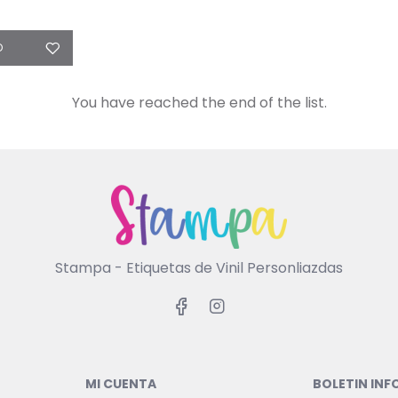
O
You have reached the end of the list.
Stampa - Etiquetas de Vinil Personliazdas
MI CUENTA
BOLETIN IN