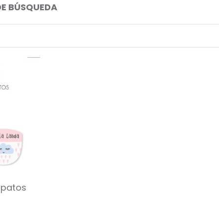
DE BÚSQUEDA
apatos