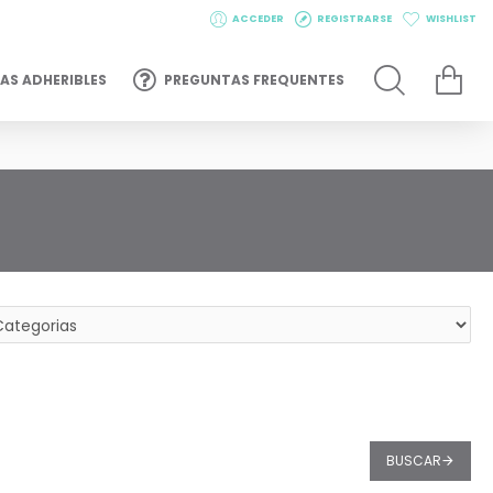
ACCEDER
REGISTRARSE
WISHLIST
AS ADHERIBLES
PREGUNTAS FREQUENTES
BUSCAR