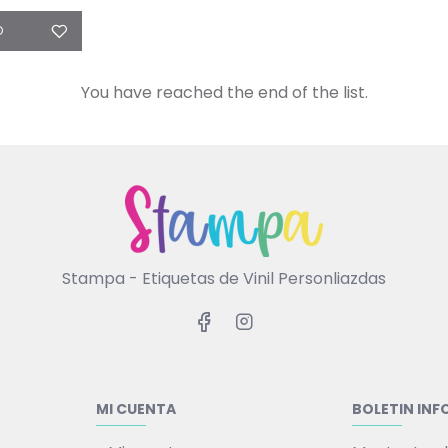
O
You have reached the end of the list.
Stampa - Etiquetas de Vinil Personliazdas
MI CUENTA
BOLETIN IN