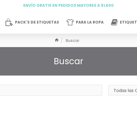
ENVÍO GRATIS EN PEDIDOS MAYORES A $1,600
PACK´S DE ETIQUETAS
PARA LA ROPA
ETIQUET
Buscar
Buscar