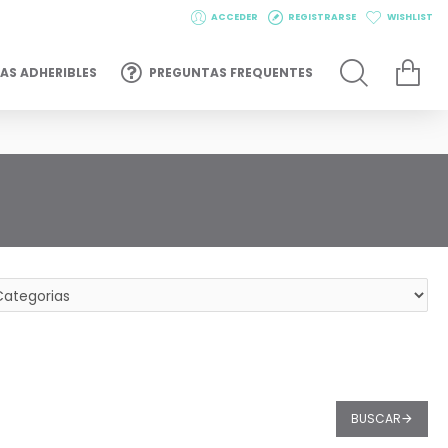
ACCEDER
REGISTRARSE
WISHLIST
AS ADHERIBLES
PREGUNTAS FREQUENTES
BUSCAR