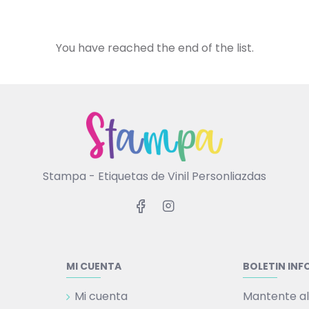
You have reached the end of the list.
Stampa - Etiquetas de Vinil Personliazdas
MI CUENTA
BOLETIN IN
Mi cuenta
Mantente al