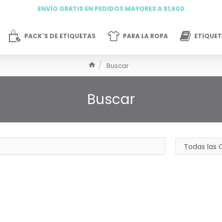
ENVÍO GRATIS EN PEDIDOS MAYORES A $1,600
PACK´S DE ETIQUETAS
PARA LA ROPA
ETIQUET
Buscar
Buscar