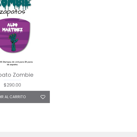
pato Zombie
$290.00
IR AL CARRITO