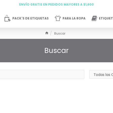
ENVÍO GRATIS EN PEDIDOS MAYORES A $1,600
PACK´S DE ETIQUETAS
PARA LA ROPA
ETIQUET
Buscar
Buscar