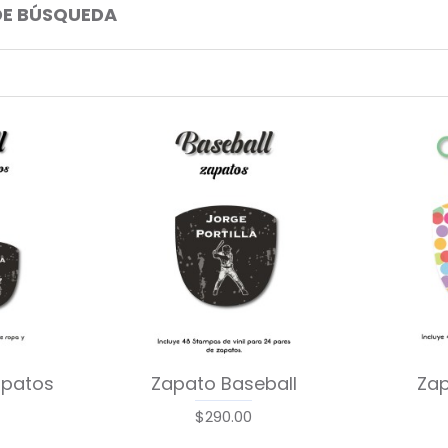
DE BÚSQUEDA
apatos
Zapato Baseball
Zap
$290.00