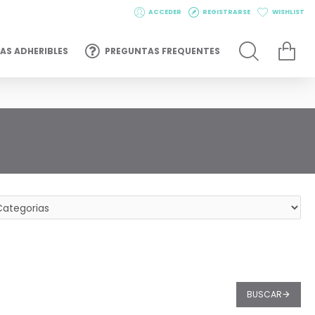
ACCEDER
REGISTRARSE
WISHLIST
AS ADHERIBLES
PREGUNTAS FREQUENTES
BUSCAR