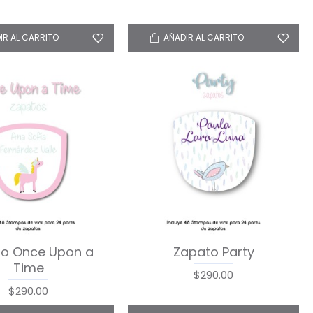
IR AL CARRITO
AÑADIR AL CARRITO
o Once Upon a
Zapato Party
Time
$290.00
$290.00