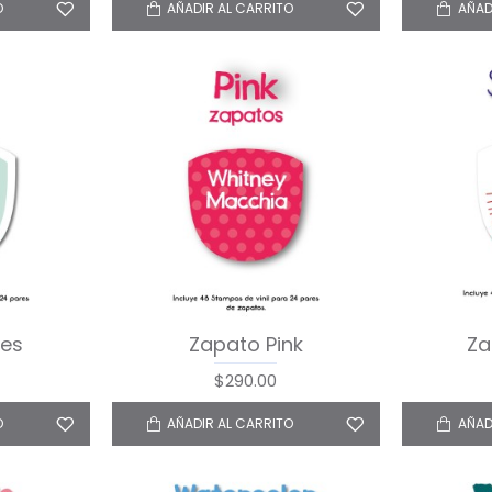
O
AÑADIR AL CARRITO
AÑAD
ces
Zapato Pink
Za
$290.00
O
AÑADIR AL CARRITO
AÑAD