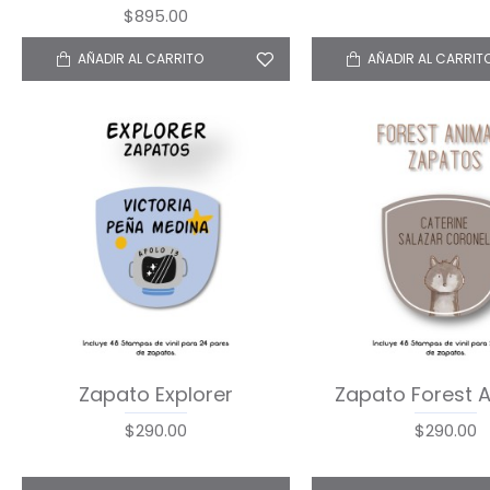
$895.00
AÑADIR AL CARRITO
AÑADIR AL CARRIT
Zapato Explorer
Zapato Forest 
$290.00
$290.00