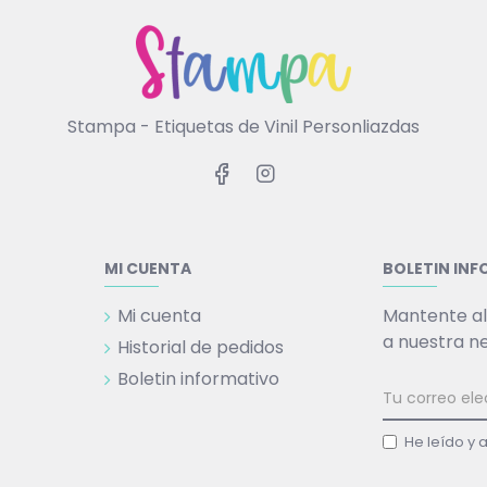
Stampa - Etiquetas de Vinil Personliazdas
MI CUENTA
BOLETIN IN
Mi cuenta
Mantente al
a nuestra n
Historial de pedidos
Boletin informativo
He leído y 