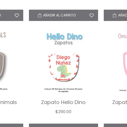
O
AÑADIR AL CARRITO
AÑAD
Animals
Zapato Hello Dino
Zapat
$290.00