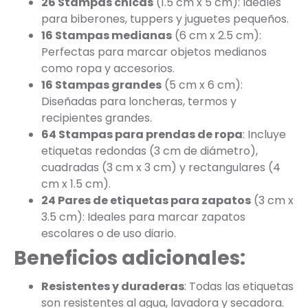
26 Stampas chicas
(1.5 cm x 5 cm): Ideales
para biberones, tuppers y juguetes pequeños.
16 Stampas medianas
(6 cm x 2.5 cm):
Perfectas para marcar objetos medianos
como ropa y accesorios.
16 Stampas grandes
(5 cm x 6 cm):
Diseñadas para loncheras, termos y
recipientes grandes.
64 Stampas para prendas de ropa
: Incluye
etiquetas redondas (3 cm de diámetro),
cuadradas (3 cm x 3 cm) y rectangulares (4
cm x 1.5 cm).
24 Pares de etiquetas para zapatos
(3 cm x
3.5 cm): Ideales para marcar zapatos
escolares o de uso diario.
Beneficios adicionales:
Resistentes y duraderas
: Todas las etiquetas
son resistentes al agua, lavadora y secadora.