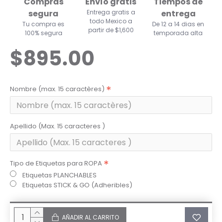
Compras
Envío gratis
Tiempos de
segura
Entrega gratis a
entrega
todo Mexico a
Tu compra es
De 12 a 14 dias en
partir de $1,600
100% segura
temporada alta
$895.00
Nombre (max. 15 caractères)
Apellido (Max. 15 caracteres )
Tipo de Etiquetas para ROPA
Etiquetas PLANCHABLES
Etiquetas STICK & GO (Adheribles)
AÑADIR AL CARRITO