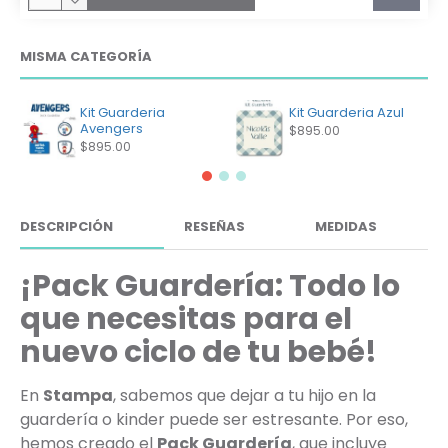
MISMA CATEGORÍA
Kit Guarderia
Kit Guarderia Azul
Avengers
$895.00
$895.00
DESCRIPCIÓN
RESEÑAS
MEDIDAS
¡Pack Guardería: Todo lo
que necesitas para el
nuevo ciclo de tu bebé!
En
Stampa
, sabemos que dejar a tu hijo en la
guardería o kinder puede ser estresante. Por eso,
hemos creado el
Pack Guardería
, que incluye