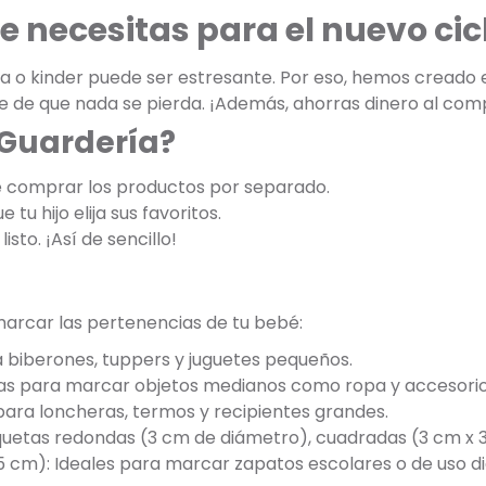
e necesitas para el nuevo cic
ría o kinder puede ser estresante. Por eso, hemos creado 
e de que nada se pierda. ¡Además, ahorras dinero al co
 Guardería?
e comprar los productos por separado.
tu hijo elija sus favoritos.
listo. ¡Así de sencillo!
marcar las pertenencias de tu bebé:
a biberones, tuppers y juguetes pequeños.
tas para marcar objetos medianos como ropa y accesorio
ara loncheras, termos y recipientes grandes.
tiquetas redondas (3 cm de diámetro), cuadradas (3 cm x 
5 cm): Ideales para marcar zapatos escolares o de uso di