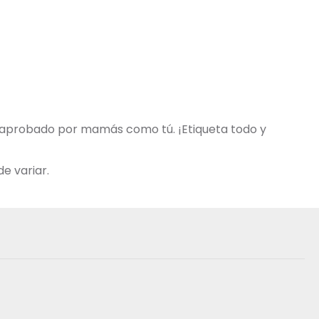
y aprobado por mamás como tú. ¡Etiqueta todo y
e variar.