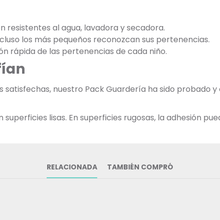
on resistentes al agua, lavadora y secadora.
incluso los más pequeños reconozcan sus pertenencias.
ación rápida de las pertenencias de cada niño.
fían
as satisfechas, nuestro Pack Guardería ha sido probado 
uperficies lisas. En superficies rugosas, la adhesión pued
RELACIONADA
TAMBIÉN COMPRÓ