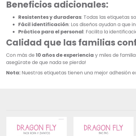
Beneficios adicionales:
Resistentes y duraderas
: Todas las etiquetas s
Fácil identificación
: Los diseños ayudan a que 
Práctico para el personal
: Facilita la identific
Calidad que las familias con
Con más de
10 años de experiencia
y miles de famili
asegúrate de que nada se pierda!
Nota:
Nuestras etiquetas tienen una mejor adhesión en s