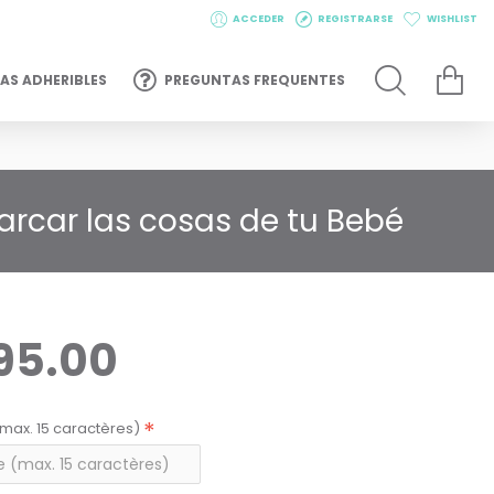
ACCEDER
REGISTRARSE
WISHLIST
AS ADHERIBLES
PREGUNTAS FREQUENTES
arcar las cosas de tu Bebé
95.00
max. 15 caractères)