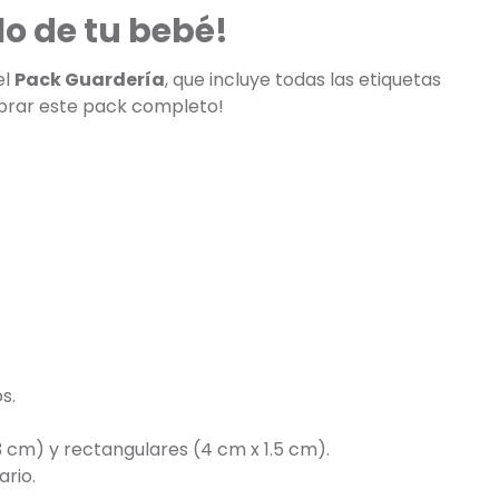
lo de tu bebé!
el
Pack Guardería
, que incluye todas las etiquetas
mprar este pack completo!
s.
3 cm) y rectangulares (4 cm x 1.5 cm).
ario.