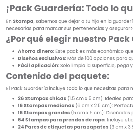
¡Pack Guardería: Todo lo qu
En
Stampa
, sabemos que dejar a tu hijo en la guarde
necesarias para marcar sus pertenencias y asegurart
¿Por qué elegir nuestro Pack
Ahorra dinero
: Este pack es más económico qu
Diseños exclusivos
: Más de 100 opciones para que 
Fácil aplicación
: Solo limpia la superficie, pega y 
Contenido del paquete:
El Pack Guardería incluye todo lo que necesitas para 
26 Stampas chicas
(1.5 cm x 5 cm): Ideales par
16 Stampas medianas
(6 cm x 2.5 cm): Perfec
16 Stampas grandes
(5 cm x 6 cm): Diseñadas p
64 Stampas para prendas de ropa
: Incluye e
24 Pares de etiquetas para zapatos
(3 cm x 3.