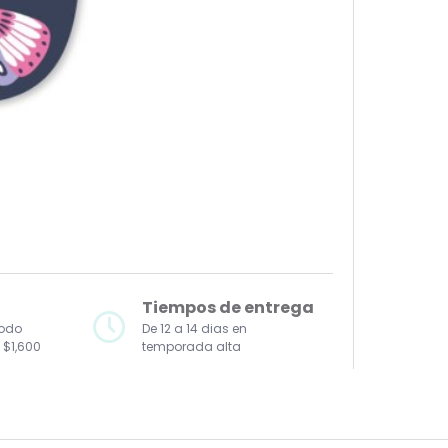
Tiempos de entrega
todo
De 12 a 14 dias en
 $1,600
temporada alta