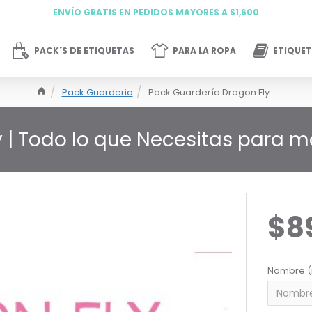
ENVÍO GRATIS EN PEDIDOS MAYORES A $1,600
PACK´S DE ETIQUETAS
PARA LA ROPA
ETIQUET
Pack Guarderia
Pack Guardería Dragon Fly
 | Todo lo que Necesitas para m
$8
Nombre (