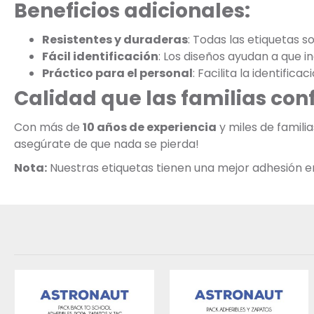
Beneficios adicionales:
Resistentes y duraderas
: Todas las etiquetas s
Fácil identificación
: Los diseños ayudan a que 
Práctico para el personal
: Facilita la identific
Calidad que las familias con
Con más de
10 años de experiencia
y miles de famili
asegúrate de que nada se pierda!
Nota:
Nuestras etiquetas tienen una mejor adhesión en s