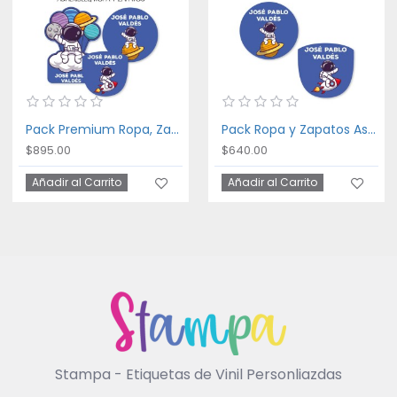
Pack Premium Ropa, Zapatos y Escuela Astronaut
Pack Ropa y Zapatos Astronaut
$895.00
$640.00
Añadir al Carrito
Añadir al Carrito
Stampa - Etiquetas de Vinil Personliazdas