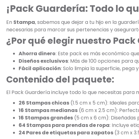
¡Pack Guardería: Todo lo qu
En
Stampa
, sabemos que dejar a tu hijo en la guarde
necesarias para marcar sus pertenencias y asegurart
¿Por qué elegir nuestro Pack
Ahorra dinero
: Este pack es más económico qu
Diseños exclusivos
: Más de 100 opciones para que 
Fácil aplicación
: Solo limpia la superficie, pega y 
Contenido del paquete:
El Pack Guardería incluye todo lo que necesitas para 
26 Stampas chicas
(1.5 cm x 5 cm): Ideales par
16 Stampas medianas
(6 cm x 2.5 cm): Perfec
16 Stampas grandes
(5 cm x 6 cm): Diseñadas p
64 Stampas para prendas de ropa
: Incluye e
24 Pares de etiquetas para zapatos
(3 cm x 3.