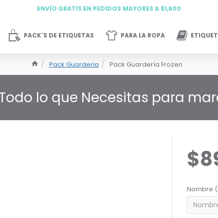
ENVÍO GRATIS EN PEDIDOS MAYORES A $1,600
PACK´S DE ETIQUETAS
PARA LA ROPA
ETIQUET
Pack Guarderia
Pack Guardería Frozen
 Todo lo que Necesitas para mar
$8
Nombre (