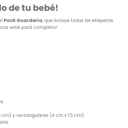
lo de tu bebé!
el
Pack Guardería
, que incluye todas las etiquetas
mprar este pack completo!
s.
3 cm) y rectangulares (4 cm x 1.5 cm).
ario.