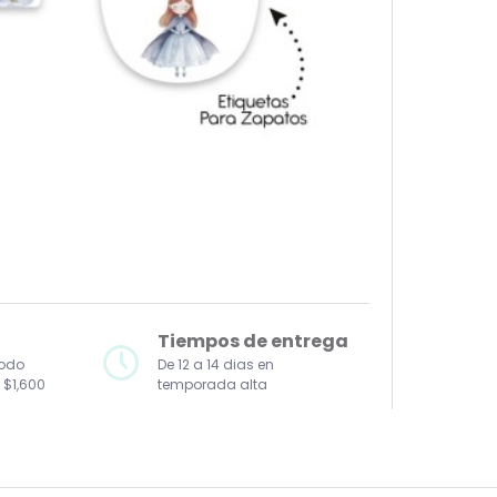
Tiempos de entrega
todo
De 12 a 14 dias en
 $1,600
temporada alta