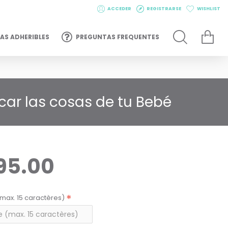
ACCEDER
REGISTRARSE
WISHLIST
AS ADHERIBLES
PREGUNTAS FREQUENTES
car las cosas de tu Bebé
95.00
max. 15 caractères)