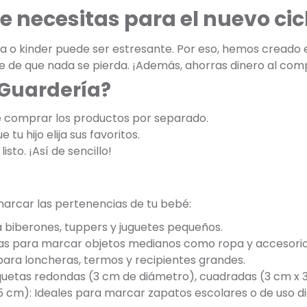
e necesitas para el nuevo cic
ría o kinder puede ser estresante. Por eso, hemos creado 
e de que nada se pierda. ¡Además, ahorras dinero al co
 Guardería?
e comprar los productos por separado.
tu hijo elija sus favoritos.
listo. ¡Así de sencillo!
marcar las pertenencias de tu bebé:
a biberones, tuppers y juguetes pequeños.
tas para marcar objetos medianos como ropa y accesorio
ara loncheras, termos y recipientes grandes.
tiquetas redondas (3 cm de diámetro), cuadradas (3 cm x 
5 cm): Ideales para marcar zapatos escolares o de uso di