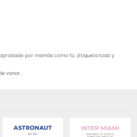
y aprobado por mamás como tú. ¡Etiqueta todo y
e variar.