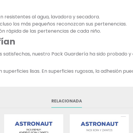
on resistentes al agua, lavadora y secadora.
incluso los más pequeños reconozcan sus pertenencias.
ación rápida de las pertenencias de cada niño.
fían
as satisfechas, nuestro Pack Guardería ha sido probado 
uperficies lisas. En superficies rugosas, la adhesión pued
RELACIONADA