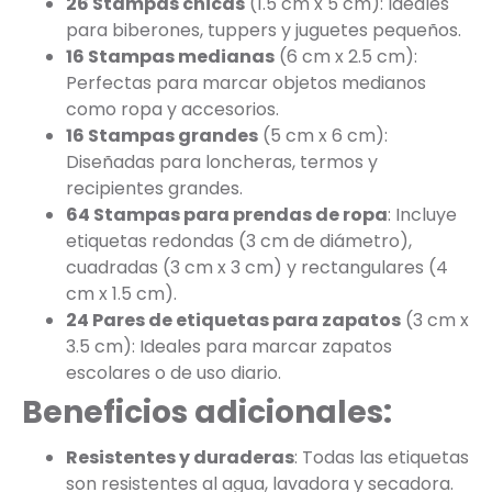
26 Stampas chicas
(1.5 cm x 5 cm): Ideales
para biberones, tuppers y juguetes pequeños.
16 Stampas medianas
(6 cm x 2.5 cm):
Perfectas para marcar objetos medianos
como ropa y accesorios.
16 Stampas grandes
(5 cm x 6 cm):
Diseñadas para loncheras, termos y
recipientes grandes.
64 Stampas para prendas de ropa
: Incluye
etiquetas redondas (3 cm de diámetro),
cuadradas (3 cm x 3 cm) y rectangulares (4
cm x 1.5 cm).
24 Pares de etiquetas para zapatos
(3 cm x
3.5 cm): Ideales para marcar zapatos
escolares o de uso diario.
Beneficios adicionales:
Resistentes y duraderas
: Todas las etiquetas
son resistentes al agua, lavadora y secadora.