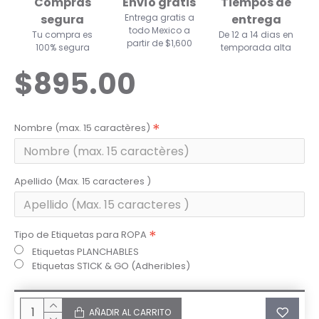
Compras
Envío gratis
Tiempos de
segura
Entrega gratis a
entrega
todo Mexico a
Tu compra es
De 12 a 14 dias en
partir de $1,600
100% segura
temporada alta
$895.00
Nombre (max. 15 caractères)
Apellido (Max. 15 caracteres )
Tipo de Etiquetas para ROPA
Etiquetas PLANCHABLES
Etiquetas STICK & GO (Adheribles)
AÑADIR AL CARRITO