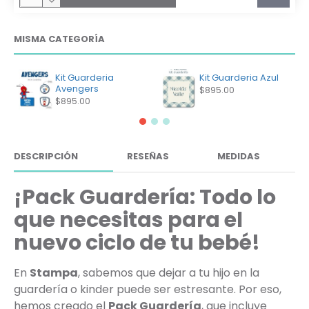
MISMA CATEGORÍA
Kit Guarderia
Kit Guarderia Azul
Avengers
$895.00
$895.00
DESCRIPCIÓN
RESEÑAS
MEDIDAS
¡Pack Guardería: Todo lo
que necesitas para el
nuevo ciclo de tu bebé!
En
Stampa
, sabemos que dejar a tu hijo en la
guardería o kinder puede ser estresante. Por eso,
hemos creado el
Pack Guardería
, que incluye