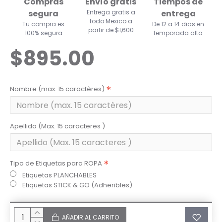
Compras
Envío gratis
Tiempos de
segura
Entrega gratis a
entrega
todo Mexico a
Tu compra es
De 12 a 14 dias en
partir de $1,600
100% segura
temporada alta
$895.00
Nombre (max. 15 caractères)
Apellido (Max. 15 caracteres )
Tipo de Etiquetas para ROPA
Etiquetas PLANCHABLES
Etiquetas STICK & GO (Adheribles)
AÑADIR AL CARRITO