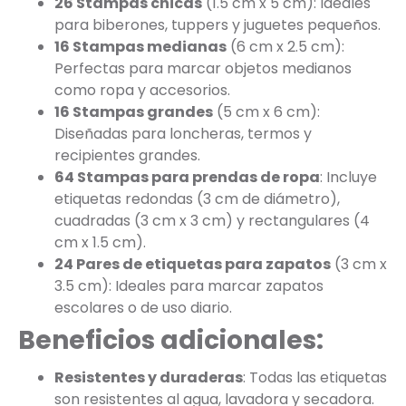
26 Stampas chicas
(1.5 cm x 5 cm): Ideales
para biberones, tuppers y juguetes pequeños.
16 Stampas medianas
(6 cm x 2.5 cm):
Perfectas para marcar objetos medianos
como ropa y accesorios.
16 Stampas grandes
(5 cm x 6 cm):
Diseñadas para loncheras, termos y
recipientes grandes.
64 Stampas para prendas de ropa
: Incluye
etiquetas redondas (3 cm de diámetro),
cuadradas (3 cm x 3 cm) y rectangulares (4
cm x 1.5 cm).
24 Pares de etiquetas para zapatos
(3 cm x
3.5 cm): Ideales para marcar zapatos
escolares o de uso diario.
Beneficios adicionales:
Resistentes y duraderas
: Todas las etiquetas
son resistentes al agua, lavadora y secadora.