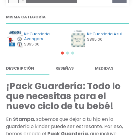
MISMA CATEGORÍA
Kit Guarderia
Kit Guarderia Azul
Avengers
$895.00
$895.00
DESCRIPCIÓN
RESEÑAS
MEDIDAS
¡Pack Guardería: Todo lo
que necesitas para el
nuevo ciclo de tu bebé!
En
Stampa
, sabemos que dejar a tu hijo en la
guardería o kinder puede ser estresante. Por eso,
hemos creado el
Pack Guardería
, que incluye