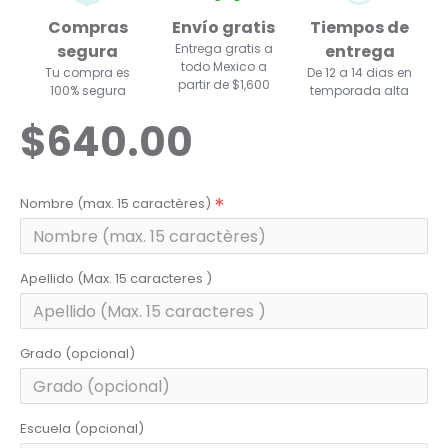
Compras
Envío gratis
Tiempos de
segura
Entrega gratis a
entrega
todo Mexico a
Tu compra es
De 12 a 14 dias en
partir de $1,600
100% segura
temporada alta
$640.00
Nombre (max. 15 caractères)
Apellido (Max. 15 caracteres )
Grado (opcional)
Escuela (opcional)