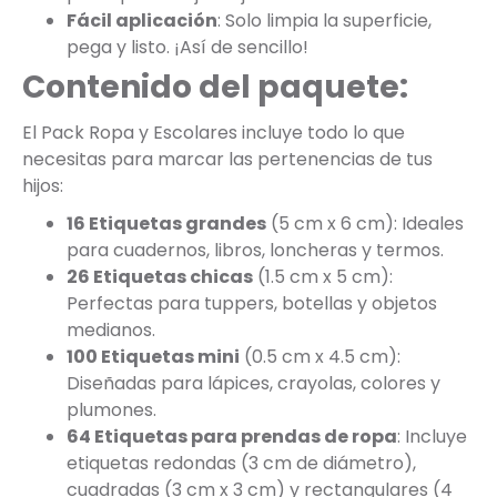
Fácil aplicación
: Solo limpia la superficie,
pega y listo. ¡Así de sencillo!
Contenido del paquete:
El Pack Ropa y Escolares incluye todo lo que
necesitas para marcar las pertenencias de tus
hijos:
16 Etiquetas grandes
(5 cm x 6 cm): Ideales
para cuadernos, libros, loncheras y termos.
26 Etiquetas chicas
(1.5 cm x 5 cm):
Perfectas para tuppers, botellas y objetos
medianos.
100 Etiquetas mini
(0.5 cm x 4.5 cm):
Diseñadas para lápices, crayolas, colores y
plumones.
64 Etiquetas para prendas de ropa
: Incluye
etiquetas redondas (3 cm de diámetro),
cuadradas (3 cm x 3 cm) y rectangulares (4