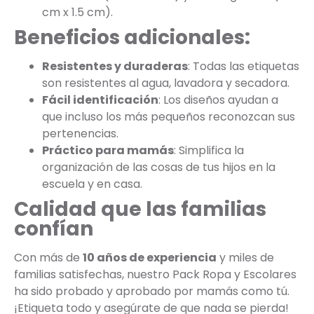
cm x 1.5 cm).
Beneficios adicionales:
Resistentes y duraderas
: Todas las etiquetas
son resistentes al agua, lavadora y secadora.
Fácil identificación
: Los diseños ayudan a
que incluso los más pequeños reconozcan sus
pertenencias.
Práctico para mamás
: Simplifica la
organización de las cosas de tus hijos en la
escuela y en casa.
Calidad que las familias
confían
Con más de
10 años de experiencia
y miles de
familias satisfechas, nuestro Pack Ropa y Escolares
ha sido probado y aprobado por mamás como tú.
¡Etiqueta todo y asegúrate de que nada se pierda!