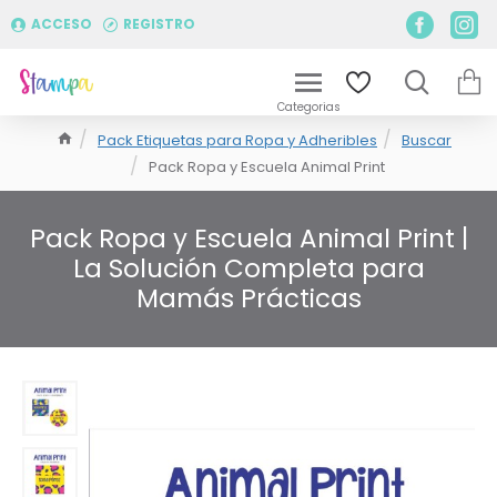
ACCESO
REGISTRO
Pack Etiquetas para Ropa y Adheribles
Buscar
Pack Ropa y Escuela Animal Print
Pack Ropa y Escuela Animal Print |
La Solución Completa para
Mamás Prácticas