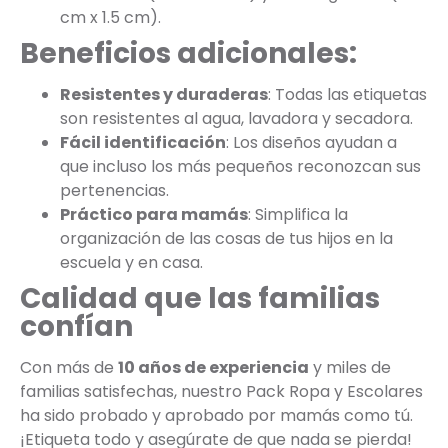
cm x 1.5 cm).
Beneficios adicionales:
Resistentes y duraderas
: Todas las etiquetas
son resistentes al agua, lavadora y secadora.
Fácil identificación
: Los diseños ayudan a
que incluso los más pequeños reconozcan sus
pertenencias.
Práctico para mamás
: Simplifica la
organización de las cosas de tus hijos en la
escuela y en casa.
Calidad que las familias
confían
Con más de
10 años de experiencia
y miles de
familias satisfechas, nuestro Pack Ropa y Escolares
ha sido probado y aprobado por mamás como tú.
¡Etiqueta todo y asegúrate de que nada se pierda!