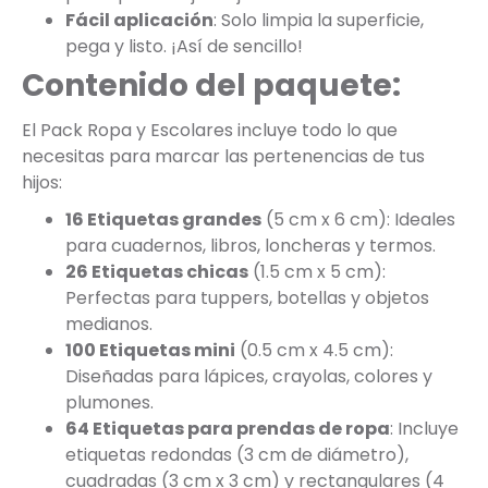
Fácil aplicación
: Solo limpia la superficie,
pega y listo. ¡Así de sencillo!
Contenido del paquete:
El Pack Ropa y Escolares incluye todo lo que
necesitas para marcar las pertenencias de tus
hijos:
16 Etiquetas grandes
(5 cm x 6 cm): Ideales
para cuadernos, libros, loncheras y termos.
26 Etiquetas chicas
(1.5 cm x 5 cm):
Perfectas para tuppers, botellas y objetos
medianos.
100 Etiquetas mini
(0.5 cm x 4.5 cm):
Diseñadas para lápices, crayolas, colores y
plumones.
64 Etiquetas para prendas de ropa
: Incluye
etiquetas redondas (3 cm de diámetro),
cuadradas (3 cm x 3 cm) y rectangulares (4