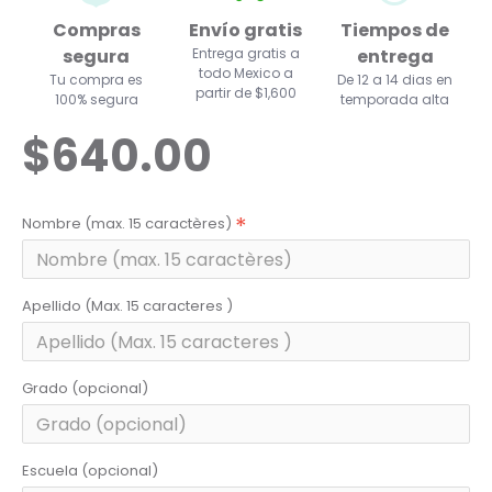
Compras
Envío gratis
Tiempos de
segura
Entrega gratis a
entrega
todo Mexico a
Tu compra es
De 12 a 14 dias en
partir de $1,600
100% segura
temporada alta
$640.00
Nombre (max. 15 caractères)
Apellido (Max. 15 caracteres )
Grado (opcional)
Escuela (opcional)