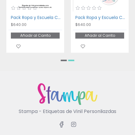
Pack Ropa y Escuela Cute Dragon
Pack Ropa y Escuela Cute Koala
$640.00
$640.00
Añadir al Carrito
Añadir al Carrito
Stampa - Etiquetas de Vinil Personliazdas