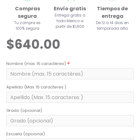
Compras
Envío gratis
Tiempos de
segura
Entrega gratis a
entrega
todo Mexico a
Tu compra es
De 12 a 14 dias en
partir de $1,600
100% segura
temporada alta
$640.00
Nombre (max. 15 caractères)
Apellido (Max. 15 caracteres )
Grado (opcional)
Escuela (opcional)