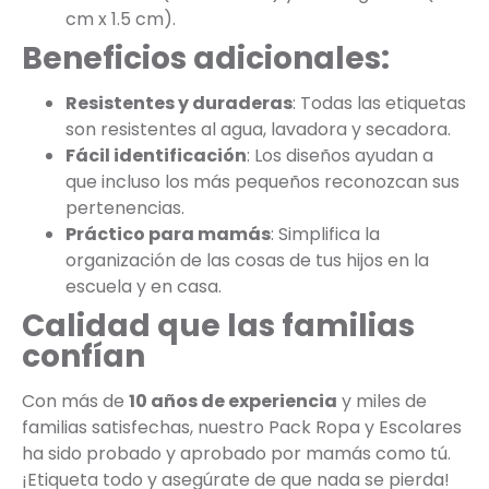
cm x 1.5 cm).
Beneficios adicionales:
Resistentes y duraderas
: Todas las etiquetas
son resistentes al agua, lavadora y secadora.
Fácil identificación
: Los diseños ayudan a
que incluso los más pequeños reconozcan sus
pertenencias.
Práctico para mamás
: Simplifica la
organización de las cosas de tus hijos en la
escuela y en casa.
Calidad que las familias
confían
Con más de
10 años de experiencia
y miles de
familias satisfechas, nuestro Pack Ropa y Escolares
ha sido probado y aprobado por mamás como tú.
¡Etiqueta todo y asegúrate de que nada se pierda!