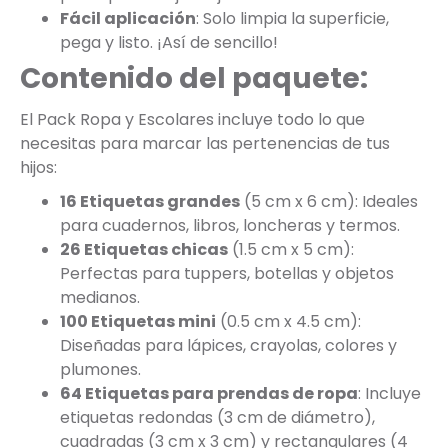
Fácil aplicación
: Solo limpia la superficie,
pega y listo. ¡Así de sencillo!
Contenido del paquete:
El Pack Ropa y Escolares incluye todo lo que
necesitas para marcar las pertenencias de tus
hijos:
16 Etiquetas grandes
(5 cm x 6 cm): Ideales
para cuadernos, libros, loncheras y termos.
26 Etiquetas chicas
(1.5 cm x 5 cm):
Perfectas para tuppers, botellas y objetos
medianos.
100 Etiquetas mini
(0.5 cm x 4.5 cm):
Diseñadas para lápices, crayolas, colores y
plumones.
64 Etiquetas para prendas de ropa
: Incluye
etiquetas redondas (3 cm de diámetro),
cuadradas (3 cm x 3 cm) y rectangulares (4