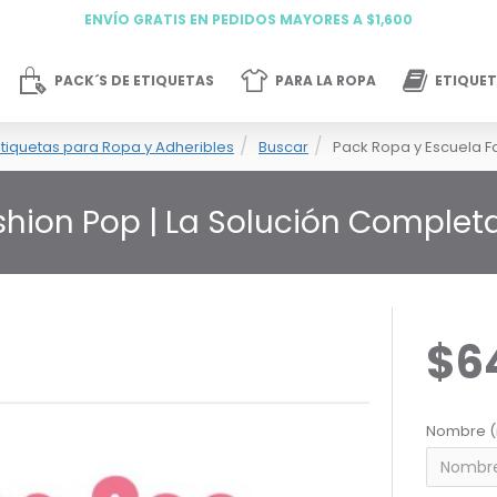
ENVÍO GRATIS EN PEDIDOS MAYORES A $1,600
PACK´S DE ETIQUETAS
PARA LA ROPA
ETIQUET
tiquetas para Ropa y Adheribles
Buscar
Pack Ropa y Escuela F
shion Pop | La Solución Comple
$6
Nombre (