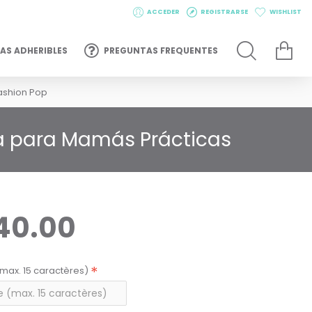
ACCEDER
REGISTRARSE
WISHLIST
AS ADHERIBLES
PREGUNTAS FREQUENTES
ashion Pop
ta para Mamás Prácticas
40.00
max. 15 caractères)