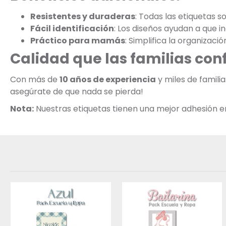
Resistentes y duraderas
: Todas las etiquetas s
Fácil identificación
: Los diseños ayudan a que 
Práctico para mamás
: Simplifica la organizació
Calidad que las familias con
Con más de
10 años de experiencia
y miles de famili
asegúrate de que nada se pierda!
Nota:
Nuestras etiquetas tienen una mejor adhesión en s