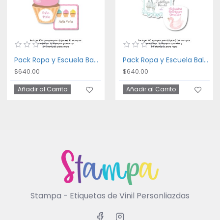
Pack Ropa y Escuela Bakery
Pack Ropa y Escuela Ballet
$640.00
$640.00
Añadir al Carrito
Añadir al Carrito
Stampa - Etiquetas de Vinil Personliazdas