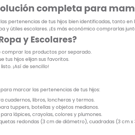
 solución completa para mam
s pertenencias de tus hijos bien identificadas, tanto en
opa y útiles escolares. ¡Es más económico comprarlas jun
 Ropa y Escolares?
e comprar los productos por separado.
 tus hijos elijan sus favoritos.
listo. ¡Así de sencillo!
 para marcar las pertenencias de tus hijos:
a cuadernos, libros, loncheras y termos.
para tuppers, botellas y objetos medianos.
para lápices, crayolas, colores y plumones.
tiquetas redondas (3 cm de diámetro), cuadradas (3 cm x 