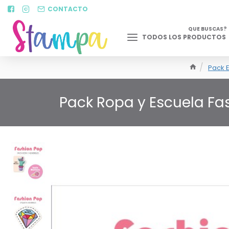
CONTACTO
QUE BUSCAS?
TODOS LOS PRODUCTOS
Pack E
Pack Ropa y Escuela Fa