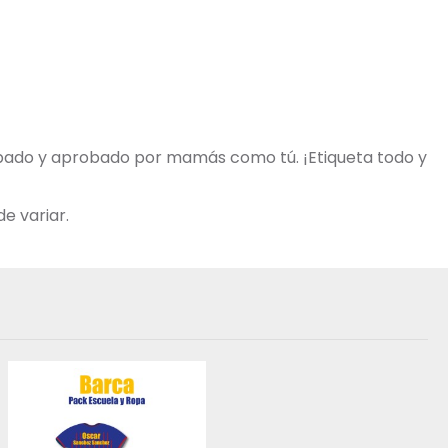
robado y aprobado por mamás como tú. ¡Etiqueta todo y
e variar.