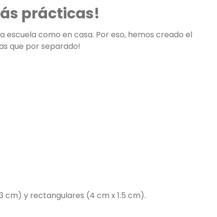
ás prácticas!
 la escuela como en casa. Por eso, hemos creado el
tas que por separado!
3 cm) y rectangulares (4 cm x 1.5 cm).