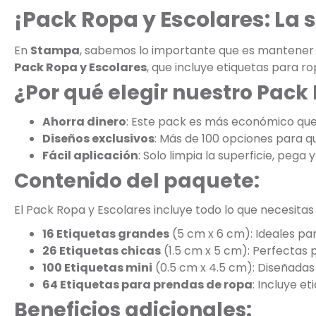
¡Pack Ropa y Escolares: La
En
Stampa
, sabemos lo importante que es mantener la
Pack Ropa y Escolares
, que incluye etiquetas para r
¿Por qué elegir nuestro Pack
Ahorra dinero
: Este pack es más económico qu
Diseños exclusivos
: Más de 100 opciones para que
Fácil aplicación
: Solo limpia la superficie, pega y 
Contenido del paquete:
El Pack Ropa y Escolares incluye todo lo que necesitas
16 Etiquetas grandes
(5 cm x 6 cm): Ideales par
26 Etiquetas chicas
(1.5 cm x 5 cm): Perfectas 
100 Etiquetas mini
(0.5 cm x 4.5 cm): Diseñadas 
64 Etiquetas para prendas de ropa
: Incluye e
Beneficios adicionales: