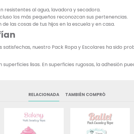
on resistentes al agua, lavadora y secadora.
incluso los más pequeños reconozcan sus pertenencias.
n de las cosas de tus hijos en la escuela y en casa.
fían
as satisfechas, nuestro Pack Ropa y Escolares ha sido p
uperficies lisas. En superficies rugosas, la adhesión pued
RELACIONADA
TAMBIÉN COMPRÓ