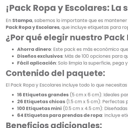
¡Pack Ropa y Escolares: La
En
Stampa
, sabemos lo importante que es mantener la
Pack Ropa y Escolares
, que incluye etiquetas para r
¿Por qué elegir nuestro Pack
Ahorra dinero
: Este pack es más económico qu
Diseños exclusivos
: Más de 100 opciones para que
Fácil aplicación
: Solo limpia la superficie, pega y 
Contenido del paquete:
El Pack Ropa y Escolares incluye todo lo que necesitas
16 Etiquetas grandes
(5 cm x 6 cm): Ideales par
26 Etiquetas chicas
(1.5 cm x 5 cm): Perfectas 
100 Etiquetas mini
(0.5 cm x 4.5 cm): Diseñadas 
64 Etiquetas para prendas de ropa
: Incluye e
Beneficios adicionales: