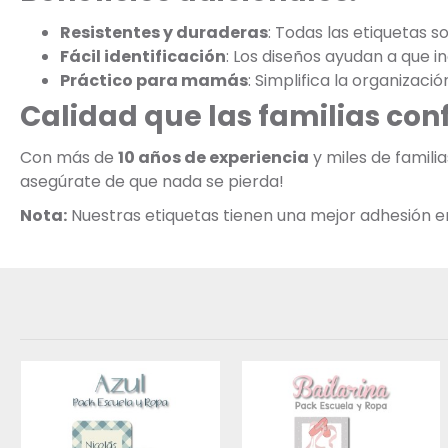
Resistentes y duraderas
: Todas las etiquetas s
Fácil identificación
: Los diseños ayudan a que 
Práctico para mamás
: Simplifica la organizació
Calidad que las familias con
Con más de
10 años de experiencia
y miles de famili
asegúrate de que nada se pierda!
Nota:
Nuestras etiquetas tienen una mejor adhesión en s