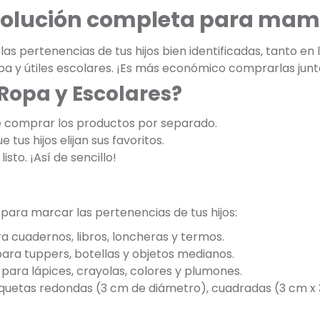
 solución completa para mam
s pertenencias de tus hijos bien identificadas, tanto en
opa y útiles escolares. ¡Es más económico comprarlas jun
 Ropa y Escolares?
e comprar los productos por separado.
 tus hijos elijan sus favoritos.
listo. ¡Así de sencillo!
 para marcar las pertenencias de tus hijos:
a cuadernos, libros, loncheras y termos.
para tuppers, botellas y objetos medianos.
para lápices, crayolas, colores y plumones.
tiquetas redondas (3 cm de diámetro), cuadradas (3 cm x 