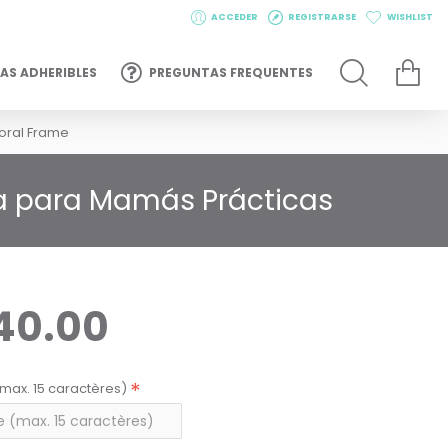
ACCEDER
REGISTRARSE
WISHLIST
AS ADHERIBLES
PREGUNTAS FREQUENTES
loral Frame
ta para Mamás Prácticas
40.00
max. 15 caractères)