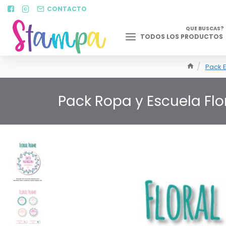
CONTACTO
QUE BUSCAS?
TODOS LOS PRODUCTOS
Pack E
Pack Ropa y Escuela Fl