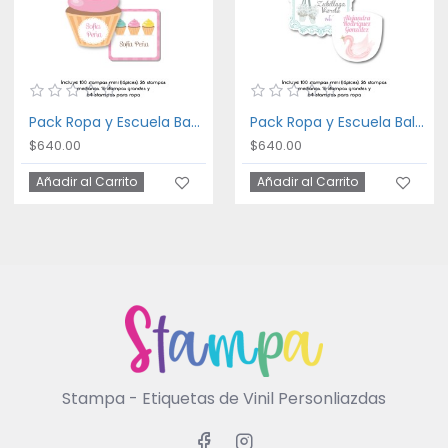
Pack Ropa y Escuela Bakery
Pack Ropa y Escuela Ballet
$640.00
$640.00
Añadir al Carrito
Añadir al Carrito
Stampa - Etiquetas de Vinil Personliazdas