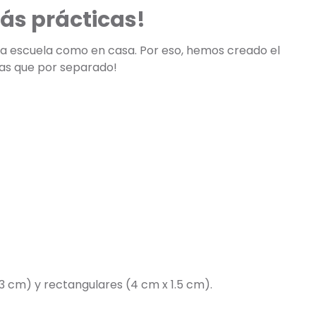
ás prácticas!
 la escuela como en casa. Por eso, hemos creado el
tas que por separado!
3 cm) y rectangulares (4 cm x 1.5 cm).