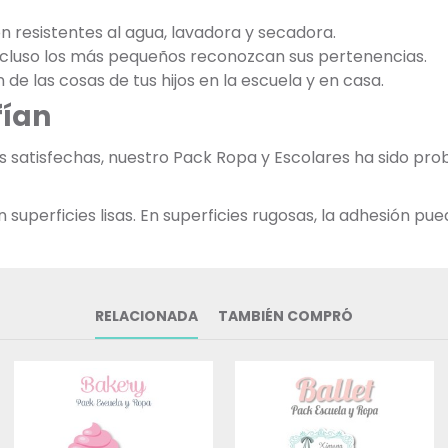
on resistentes al agua, lavadora y secadora.
incluso los más pequeños reconozcan sus pertenencias.
n de las cosas de tus hijos en la escuela y en casa.
fían
as satisfechas, nuestro Pack Ropa y Escolares ha sido p
uperficies lisas. En superficies rugosas, la adhesión pued
RELACIONADA
TAMBIÉN COMPRÓ