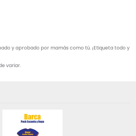
robado y aprobado por mamás como tú. ¡Etiqueta todo y
e variar.