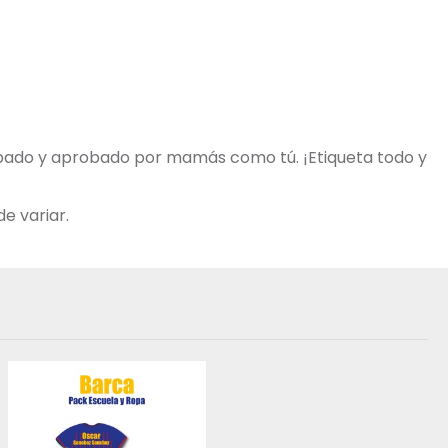
robado y aprobado por mamás como tú. ¡Etiqueta todo y
e variar.