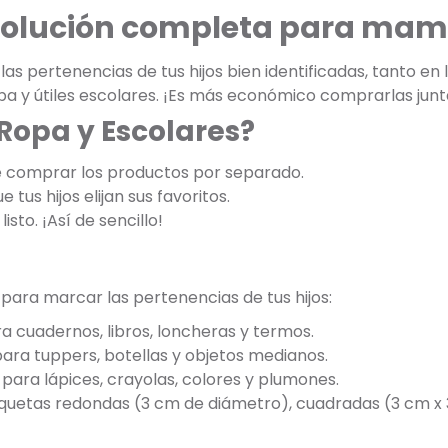
 solución completa para mam
s pertenencias de tus hijos bien identificadas, tanto en
opa y útiles escolares. ¡Es más económico comprarlas jun
 Ropa y Escolares?
e comprar los productos por separado.
 tus hijos elijan sus favoritos.
listo. ¡Así de sencillo!
 para marcar las pertenencias de tus hijos:
a cuadernos, libros, loncheras y termos.
para tuppers, botellas y objetos medianos.
para lápices, crayolas, colores y plumones.
tiquetas redondas (3 cm de diámetro), cuadradas (3 cm x 