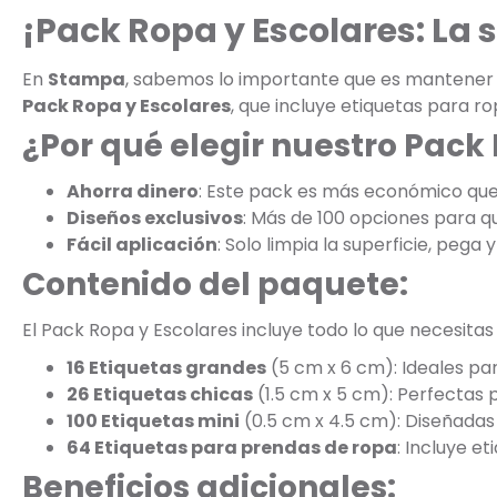
¡Pack Ropa y Escolares: La
En
Stampa
, sabemos lo importante que es mantener la
Pack Ropa y Escolares
, que incluye etiquetas para r
¿Por qué elegir nuestro Pack
Ahorra dinero
: Este pack es más económico qu
Diseños exclusivos
: Más de 100 opciones para que
Fácil aplicación
: Solo limpia la superficie, pega y 
Contenido del paquete:
El Pack Ropa y Escolares incluye todo lo que necesitas
16 Etiquetas grandes
(5 cm x 6 cm): Ideales par
26 Etiquetas chicas
(1.5 cm x 5 cm): Perfectas 
100 Etiquetas mini
(0.5 cm x 4.5 cm): Diseñadas 
64 Etiquetas para prendas de ropa
: Incluye e
Beneficios adicionales: