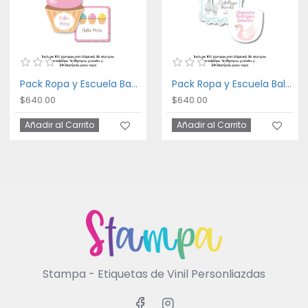
Pack Ropa y Escuela Bakery
Pack Ropa y Escuela Ballet
$640.00
$640.00
Añadir al Carrito
Añadir al Carrito
Stampa - Etiquetas de Vinil Personliazdas