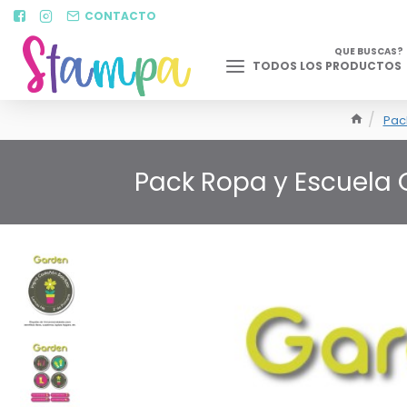
CONTACTO
QUE BUSCAS?
TODOS LOS PRODUCTOS
Pac
Pack Ropa y Escuela 