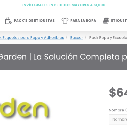
ENVÍO GRATIS EN PEDIDOS MAYORES A $1,600
PACK´S DE ETIQUETAS
PARA LA ROPA
ETIQUET
k Etiquetas para Ropa y Adheribles
Buscar
Pack Ropa y Escuel
Garden | La Solución Completa
$6
Nombre (