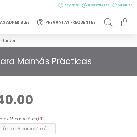
ACCEDER
REGISTRARSE
WISHLIST
AS ADHERIBLES
PREGUNTAS FREQUENTES
a Garden
 para Mamás Prácticas
40.00
max. 15 caractères)