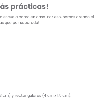
ás prácticas!
 la escuela como en casa. Por eso, hemos creado el
tas que por separado!
3 cm) y rectangulares (4 cm x 1.5 cm).