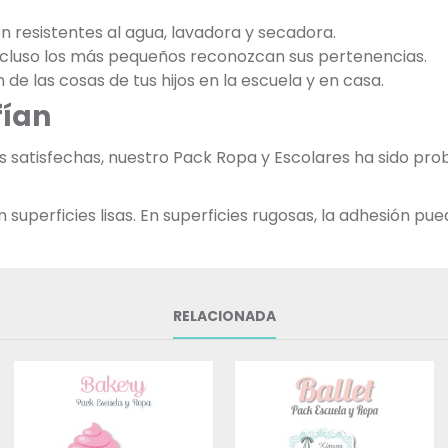
on resistentes al agua, lavadora y secadora.
incluso los más pequeños reconozcan sus pertenencias.
n de las cosas de tus hijos en la escuela y en casa.
fían
as satisfechas, nuestro Pack Ropa y Escolares ha sido p
uperficies lisas. En superficies rugosas, la adhesión pued
RELACIONADA