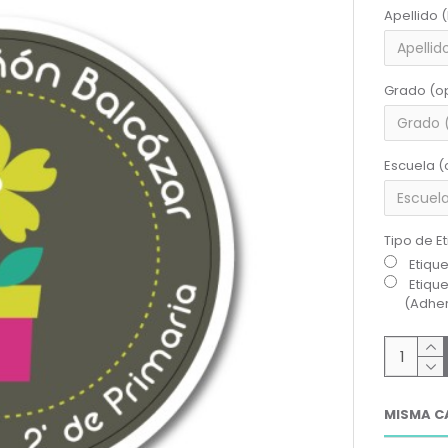
Apellido 
Grado (o
Escuela (
Tipo de E
Etiqu
Etiqu
(Adher
MISMA C