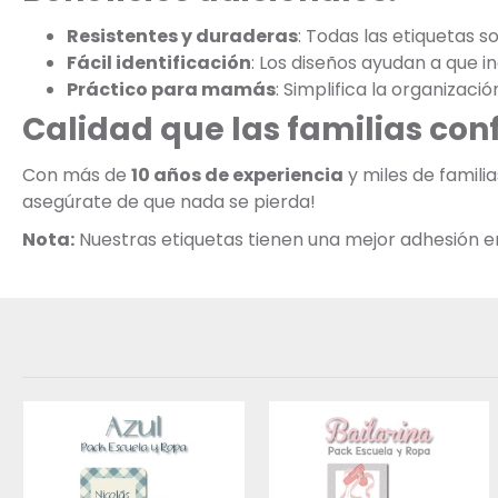
Resistentes y duraderas
: Todas las etiquetas s
Fácil identificación
: Los diseños ayudan a que 
Práctico para mamás
: Simplifica la organizació
Calidad que las familias con
Con más de
10 años de experiencia
y miles de famili
asegúrate de que nada se pierda!
Nota:
Nuestras etiquetas tienen una mejor adhesión en s