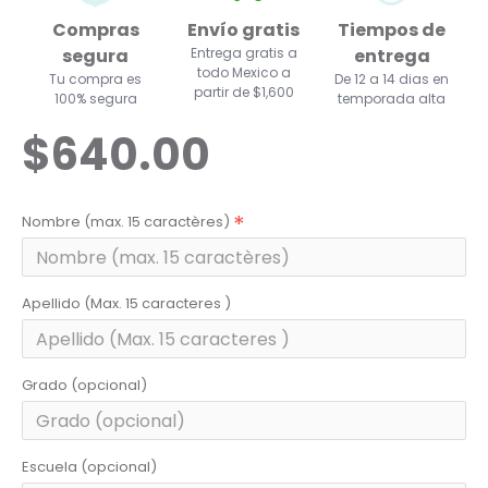
Compras
Envío gratis
Tiempos de
segura
Entrega gratis a
entrega
todo Mexico a
Tu compra es
De 12 a 14 dias en
partir de $1,600
100% segura
temporada alta
$640.00
Nombre (max. 15 caractères)
Apellido (Max. 15 caracteres )
Grado (opcional)
Escuela (opcional)