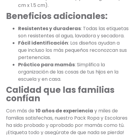
cm x 1.5 cm).
Beneficios adicionales:
Resistentes y duraderas
: Todas las etiquetas
son resistentes al agua, lavadora y secadora.
Fácil identificación
: Los diseños ayudan a
que incluso los más pequeños reconozcan sus
pertenencias.
Práctico para mamás
: Simplifica la
organización de las cosas de tus hijos en la
escuela y en casa.
Calidad que las familias
confían
Con más de
10 años de experiencia
y miles de
familias satisfechas, nuestro Pack Ropa y Escolares
ha sido probado y aprobado por mamás como tú.
¡Etiqueta todo y asegúrate de que nada se pierda!