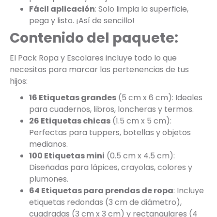
Fácil aplicación
: Solo limpia la superficie,
pega y listo. ¡Así de sencillo!
Contenido del paquete:
El Pack Ropa y Escolares incluye todo lo que
necesitas para marcar las pertenencias de tus
hijos:
16 Etiquetas grandes
(5 cm x 6 cm): Ideales
para cuadernos, libros, loncheras y termos.
26 Etiquetas chicas
(1.5 cm x 5 cm):
Perfectas para tuppers, botellas y objetos
medianos.
100 Etiquetas mini
(0.5 cm x 4.5 cm):
Diseñadas para lápices, crayolas, colores y
plumones.
64 Etiquetas para prendas de ropa
: Incluye
etiquetas redondas (3 cm de diámetro),
cuadradas (3 cm x 3 cm) y rectangulares (4