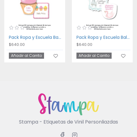
Pack Ropa y Escuela Bakery
Pack Ropa y Escuela Ballet
$640.00
$640.00
Añadir al Carrito
Añadir al Carrito
Stampa - Etiquetas de Vinil Personliazdas