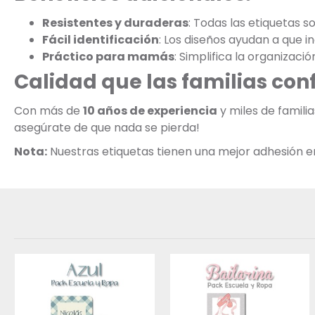
Resistentes y duraderas
: Todas las etiquetas s
Fácil identificación
: Los diseños ayudan a que 
Práctico para mamás
: Simplifica la organizació
Calidad que las familias con
Con más de
10 años de experiencia
y miles de famili
asegúrate de que nada se pierda!
Nota:
Nuestras etiquetas tienen una mejor adhesión en s