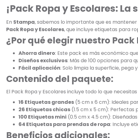
¡Pack Ropa y Escolares: La
En
Stampa
, sabemos lo importante que es mantener la
Pack Ropa y Escolares
, que incluye etiquetas para r
¿Por qué elegir nuestro Pack
Ahorra dinero
: Este pack es más económico qu
Diseños exclusivos
: Más de 100 opciones para que
Fácil aplicación
: Solo limpia la superficie, pega y 
Contenido del paquete:
El Pack Ropa y Escolares incluye todo lo que necesitas
16 Etiquetas grandes
(5 cm x 6 cm): Ideales par
26 Etiquetas chicas
(1.5 cm x 5 cm): Perfectas 
100 Etiquetas mini
(0.5 cm x 4.5 cm): Diseñadas 
64 Etiquetas para prendas de ropa
: Incluye e
Beneficios adicionales: