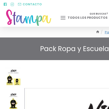
CONTACTO
QUE BUSCAS?
TODOS LOS PRODUCTOS
Pa
Pack Ropa y Escuela