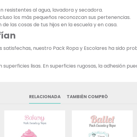
on resistentes al agua, lavadora y secadora.
incluso los más pequeños reconozcan sus pertenencias.
n de las cosas de tus hijos en la escuela y en casa.
fían
as satisfechas, nuestro Pack Ropa y Escolares ha sido p
uperficies lisas. En superficies rugosas, la adhesión pued
RELACIONADA
TAMBIÉN COMPRÓ