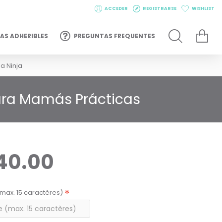
ACCEDER
REGISTRARSE
WISHLIST
AS ADHERIBLES
PREGUNTAS FREQUENTES
a Ninja
para Mamás Prácticas
40.00
max. 15 caractères)