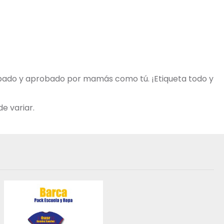
robado y aprobado por mamás como tú. ¡Etiqueta todo y
e variar.