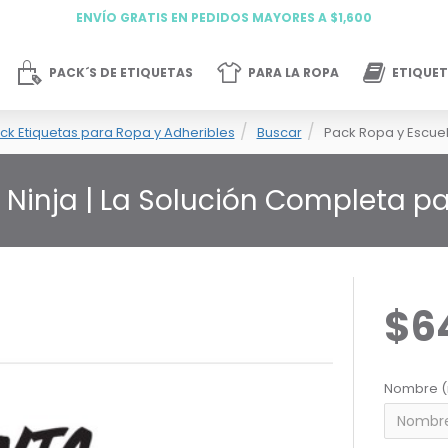
ENVÍO GRATIS EN PEDIDOS MAYORES A $1,600
PACK´S DE ETIQUETAS
PARA LA ROPA
ETIQUET
ck Etiquetas para Ropa y Adheribles
Buscar
Pack Ropa y Escuel
 Ninja | La Solución Completa 
$6
Nombre (