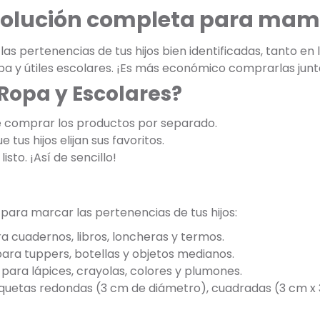
 solución completa para mam
s pertenencias de tus hijos bien identificadas, tanto en
opa y útiles escolares. ¡Es más económico comprarlas jun
 Ropa y Escolares?
e comprar los productos por separado.
 tus hijos elijan sus favoritos.
listo. ¡Así de sencillo!
 para marcar las pertenencias de tus hijos:
a cuadernos, libros, loncheras y termos.
para tuppers, botellas y objetos medianos.
para lápices, crayolas, colores y plumones.
tiquetas redondas (3 cm de diámetro), cuadradas (3 cm x 