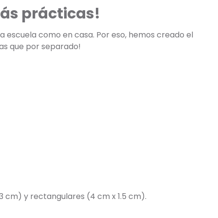
ás prácticas!
 la escuela como en casa. Por eso, hemos creado el
tas que por separado!
3 cm) y rectangulares (4 cm x 1.5 cm).