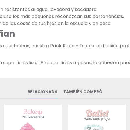
on resistentes al agua, lavadora y secadora.
incluso los más pequeños reconozcan sus pertenencias.
n de las cosas de tus hijos en la escuela y en casa.
fían
as satisfechas, nuestro Pack Ropa y Escolares ha sido p
uperficies lisas. En superficies rugosas, la adhesión pued
RELACIONADA
TAMBIÉN COMPRÓ