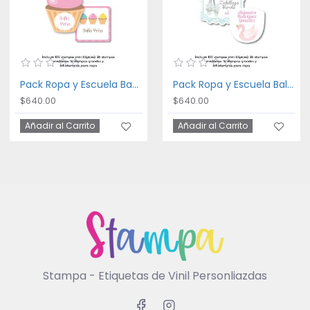
Pack Ropa y Escuela Bakery
Pack Ropa y Escuela Ballet
$640.00
$640.00
Añadir al Carrito
Añadir al Carrito
Stampa - Etiquetas de Vinil Personliazdas