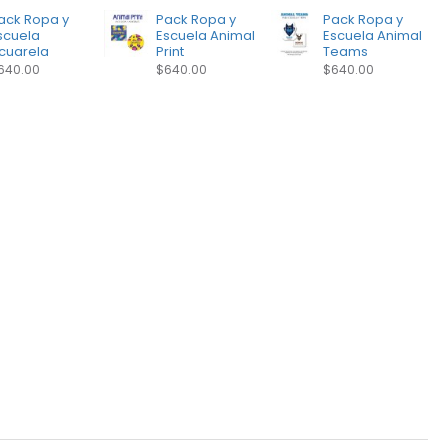
ack Ropa y
Pack Ropa y
Pack Ropa y
scuela
Escuela Animal
Escuela Animal
cuarela
Print
Teams
640.00
$640.00
$640.00