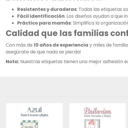
Resistentes y duraderas
: Todas las etiquetas s
Fácil identificación
: Los diseños ayudan a que 
Práctico para mamás
: Simplifica la organizació
Calidad que las familias con
Con más de
10 años de experiencia
y miles de famili
asegúrate de que nada se pierda!
Nota:
Nuestras etiquetas tienen una mejor adhesión en s