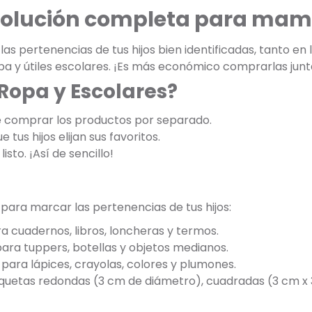
 solución completa para mam
s pertenencias de tus hijos bien identificadas, tanto en
opa y útiles escolares. ¡Es más económico comprarlas jun
 Ropa y Escolares?
e comprar los productos por separado.
 tus hijos elijan sus favoritos.
listo. ¡Así de sencillo!
 para marcar las pertenencias de tus hijos:
a cuadernos, libros, loncheras y termos.
para tuppers, botellas y objetos medianos.
para lápices, crayolas, colores y plumones.
tiquetas redondas (3 cm de diámetro), cuadradas (3 cm x 