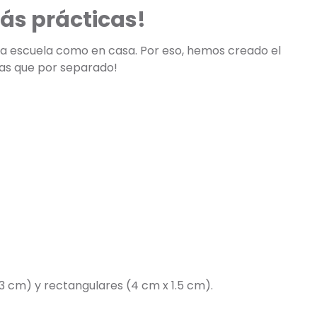
ás prácticas!
 la escuela como en casa. Por eso, hemos creado el
tas que por separado!
3 cm) y rectangulares (4 cm x 1.5 cm).