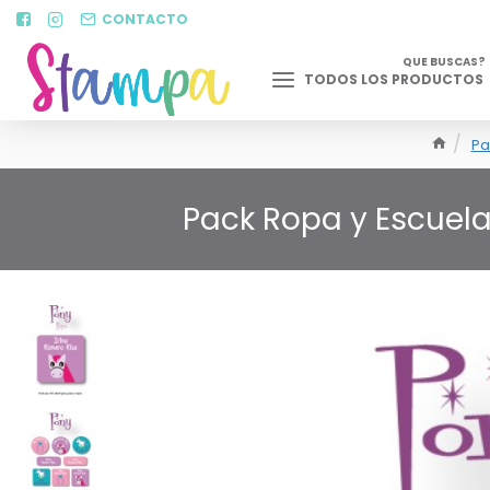
CONTACTO
QUE BUSCAS?
TODOS LOS PRODUCTOS
Pa
Pack Ropa y Escuel