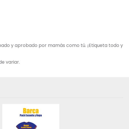
robado y aprobado por mamás como tú. ¡Etiqueta todo y
e variar.