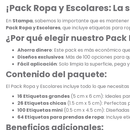
¡Pack Ropa y Escolares: La
En
Stampa
, sabemos lo importante que es mantener la
Pack Ropa y Escolares
, que incluye etiquetas para r
¿Por qué elegir nuestro Pack
Ahorra dinero
: Este pack es más económico qu
Diseños exclusivos
: Más de 100 opciones para que
Fácil aplicación
: Solo limpia la superficie, pega y 
Contenido del paquete:
El Pack Ropa y Escolares incluye todo lo que necesitas
16 Etiquetas grandes
(5 cm x 6 cm): Ideales par
26 Etiquetas chicas
(1.5 cm x 5 cm): Perfectas 
100 Etiquetas mini
(0.5 cm x 4.5 cm): Diseñadas 
64 Etiquetas para prendas de ropa
: Incluye e
Beneficios adicionales: