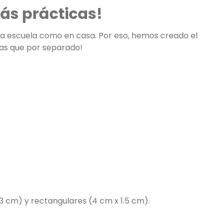
ás prácticas!
 la escuela como en casa. Por eso, hemos creado el
tas que por separado!
3 cm) y rectangulares (4 cm x 1.5 cm).