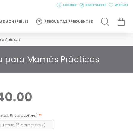
ACCEDER
REGISTRARSE
WISHLIST
AS ADHERIBLES
PREGUNTAS FREQUENTES
ea Animals
ta para Mamás Prácticas
40.00
max. 15 caractères)