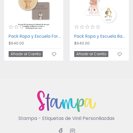
Pack Ropa y Escuela Forest Animals
Pack Ropa y Escuela Back to School Animals
$640.00
$640.00
Añadir al Carrito
Añadir al Carrito
Stampa - Etiquetas de Vinil Personliazdas