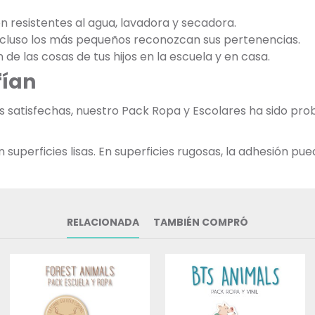
on resistentes al agua, lavadora y secadora.
incluso los más pequeños reconozcan sus pertenencias.
n de las cosas de tus hijos en la escuela y en casa.
fían
as satisfechas, nuestro Pack Ropa y Escolares ha sido p
uperficies lisas. En superficies rugosas, la adhesión pued
RELACIONADA
TAMBIÉN COMPRÓ