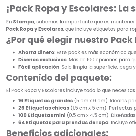
¡Pack Ropa y Escolares: La
En
Stampa
, sabemos lo importante que es mantener la
Pack Ropa y Escolares
, que incluye etiquetas para r
¿Por qué elegir nuestro Pack
Ahorra dinero
: Este pack es más económico qu
Diseños exclusivos
: Más de 100 opciones para que
Fácil aplicación
: Solo limpia la superficie, pega y 
Contenido del paquete:
El Pack Ropa y Escolares incluye todo lo que necesitas
16 Etiquetas grandes
(5 cm x 6 cm): Ideales par
26 Etiquetas chicas
(1.5 cm x 5 cm): Perfectas 
100 Etiquetas mini
(0.5 cm x 4.5 cm): Diseñadas 
64 Etiquetas para prendas de ropa
: Incluye e
Beneficios adicionales: