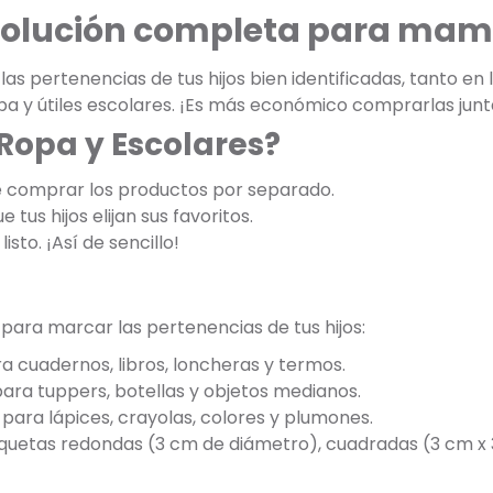
 solución completa para mam
s pertenencias de tus hijos bien identificadas, tanto en
opa y útiles escolares. ¡Es más económico comprarlas jun
 Ropa y Escolares?
e comprar los productos por separado.
 tus hijos elijan sus favoritos.
listo. ¡Así de sencillo!
 para marcar las pertenencias de tus hijos:
a cuadernos, libros, loncheras y termos.
para tuppers, botellas y objetos medianos.
para lápices, crayolas, colores y plumones.
tiquetas redondas (3 cm de diámetro), cuadradas (3 cm x 