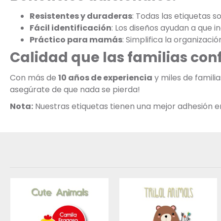
Resistentes y duraderas
: Todas las etiquetas s
Fácil identificación
: Los diseños ayudan a que 
Práctico para mamás
: Simplifica la organizació
Calidad que las familias con
Con más de
10 años de experiencia
y miles de famili
asegúrate de que nada se pierda!
Nota:
Nuestras etiquetas tienen una mejor adhesión en s