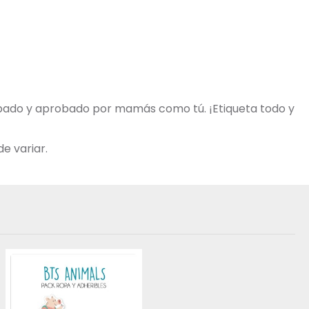
robado y aprobado por mamás como tú. ¡Etiqueta todo y
e variar.