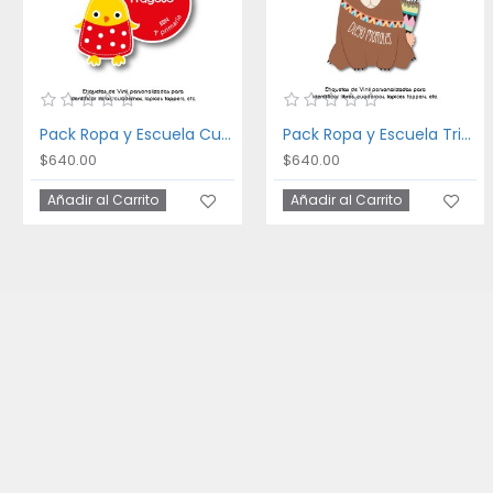
Pack Ropa y Escuela Cute Animals
Pack Ropa y Escuela Tribal Animals
$640.00
$640.00
Añadir al Carrito
Añadir al Carrito