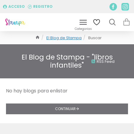
ACCESO
REGISTRO
El Blog de Stampa
Buscar
El Blog de Stampa - "libros
RSS Feed
infantiles"
No hay blogs para enlistar
CONTINUAR