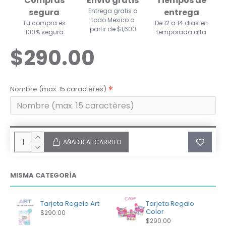
Compras
Envío gratis
Tiempos de
segura
Entrega gratis a
entrega
todo Mexico a
Tu compra es
De 12 a 14 dias en
partir de $1,600
100% segura
temporada alta
$290.00
Nombre (max. 15 caractères)
AÑADIR AL CARRITO
MISMA CATEGORÍA
Tarjeta Regalo Art
Tarjeta Regalo
Color
$290.00
$290.00