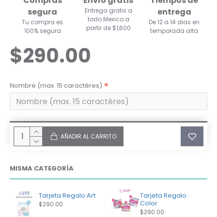
Compras
Envío gratis
Tiempos de
segura
Entrega gratis a
entrega
todo Mexico a
Tu compra es
De 12 a 14 dias en
partir de $1,600
100% segura
temporada alta
$290.00
Nombre (max. 15 caractères)
AÑADIR AL CARRITO
MISMA CATEGORÍA
Tarjeta Regalo Art
Tarjeta Regalo
Color
$290.00
$290.00