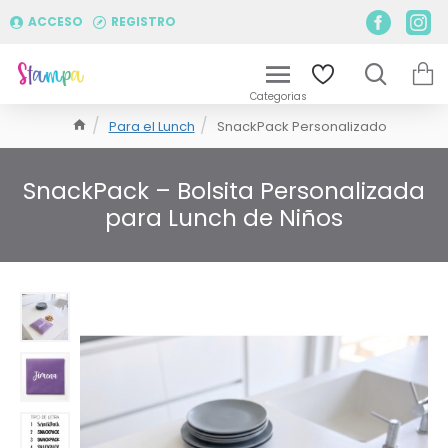
ACCESO
REGISTRO
Para el Lunch
SnackPack Personalizado
SnackPack – Bolsita Personalizada
para Lunch de Niños