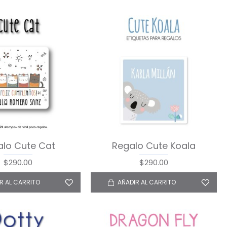
alo Cute Cat
Regalo Cute Koala
$290.00
$290.00
R AL CARRITO
AÑADIR AL CARRITO