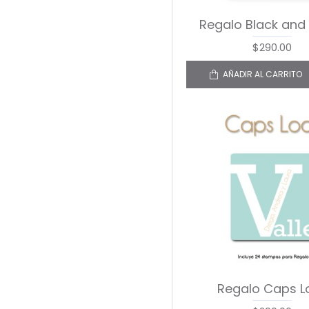
Regalo Black and
$290.00
AÑADIR AL CARRITO
Regalo Caps L