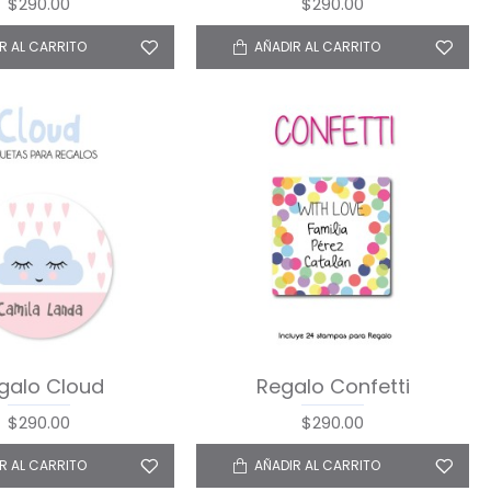
$290.00
$290.00
R AL CARRITO
AÑADIR AL CARRITO
galo Cloud
Regalo Confetti
$290.00
$290.00
R AL CARRITO
AÑADIR AL CARRITO