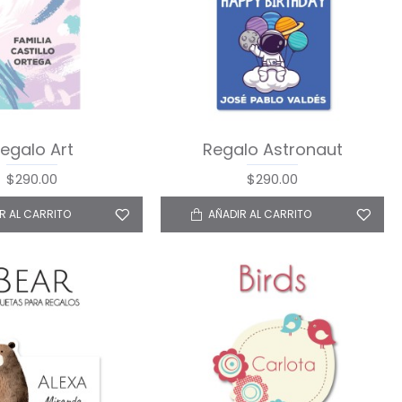
egalo Art
Regalo Astronaut
$290.00
$290.00
R AL CARRITO
AÑADIR AL CARRITO