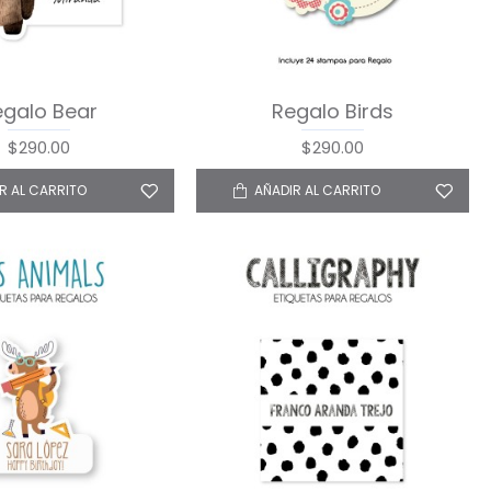
egalo Bear
Regalo Birds
$290.00
$290.00
R AL CARRITO
AÑADIR AL CARRITO