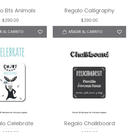
o Bts Animals
Regalo Calligraphy
$290.00
$290.00
R AL CARRITO
AÑADIR AL CARRITO
lo Celebrate
Regalo Chalkboard