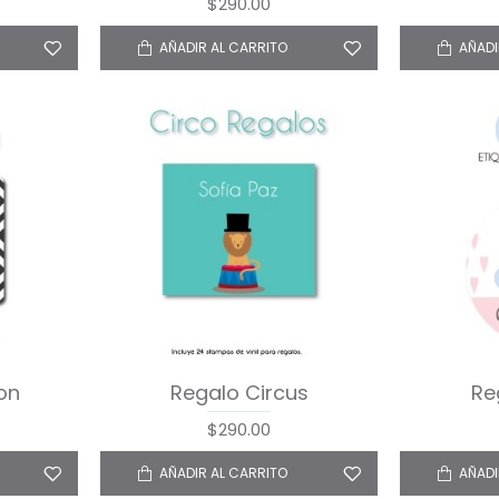
$290.00
AÑADIR AL CARRITO
AÑADI
on
Regalo Circus
Re
$290.00
AÑADIR AL CARRITO
AÑADI