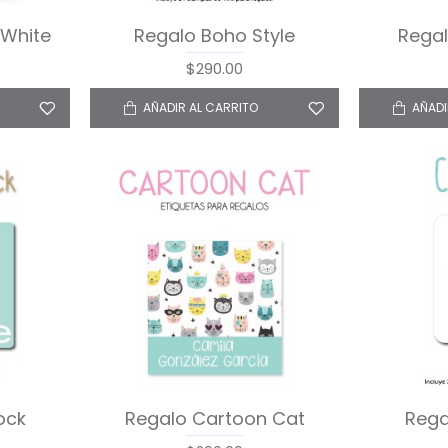
 White
Regalo Boho Style
Regal
$290.00
AÑADIR AL CARRITO
AÑADI
ock
Regalo Cartoon Cat
Rega