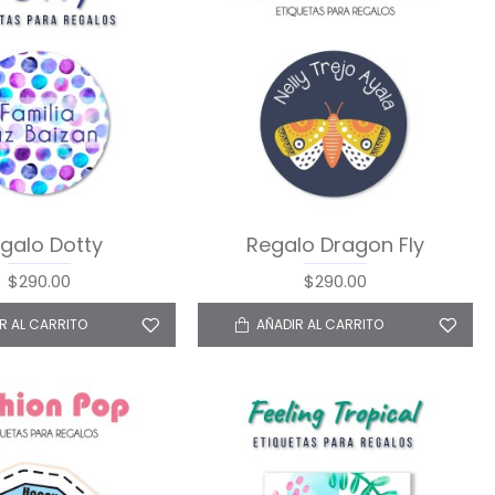
galo Dotty
Regalo Dragon Fly
$290.00
$290.00
R AL CARRITO
AÑADIR AL CARRITO