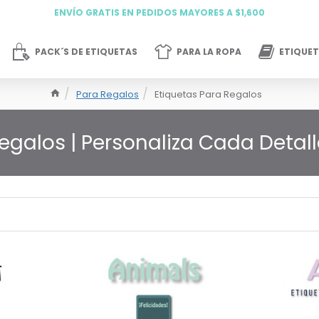
ENVÍO GRATIS EN PEDIDOS MAYORES A $1,600
PACK´S DE ETIQUETAS
PARA LA ROPA
ETIQUET
Para Regalos
Etiquetas Para Regalos
egalos | Personaliza Cada Detal