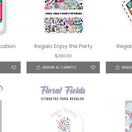
cation
Regalo Enjoy the Party
Regal
$290.00
AÑADIR AL CARRITO
AÑADI