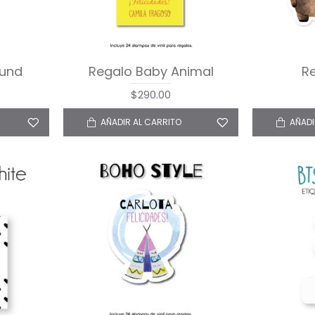
und
Regalo Baby Animal
R
$290.00
AÑADIR AL CARRITO
AÑADI