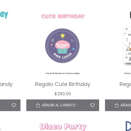
Candy
Regalo Cute Birthday
Reg
$290.00
AÑADIR AL CARRITO
AÑADI