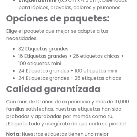
Etiquetas mini
(0.5 cm x 4.5 cm): Diseñadas
para lápices, crayolas, colores y plumones.
Opciones de paquetes:
Elige el paquete que mejor se adapte a tus
necesidades:
32 Etiquetas grandes
16 Etiquetas grandes + 26 etiquetas chicas +
100 etiquetas mini
24 Etiquetas grandes + 100 etiquetas mini
24 Etiquetas grandes + 26 etiquetas chicas
Calidad garantizada
Con más de 10 años de experiencia y más de 10,000
familias satisfechas, nuestras etiquetas han sido
probadas y aprobadas por mamás como tú.
¡Etiqueta todo y asegúrate de que nada se pierda!
Nota:
Nuestras etiquetas tienen una mejor