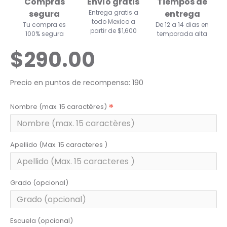
Compras
Envío gratis
Tiempos de
segura
Entrega gratis a
entrega
todo Mexico a
Tu compra es
De 12 a 14 dias en
partir de $1,600
100% segura
temporada alta
$290.00
Precio en puntos de recompensa: 190
Nombre (max. 15 caractères)
Apellido (Max. 15 caracteres )
Grado (opcional)
Escuela (opcional)