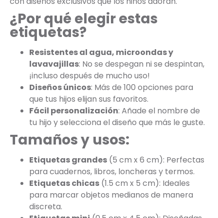
con diseños exclusivos que los niños adoran.
¿Por qué elegir estas
etiquetas?
Resistentes al agua, microondas y
lavavajillas
: No se despegan ni se despintan,
¡incluso después de mucho uso!
Diseños únicos
: Más de 100 opciones para
que tus hijos elijan sus favoritos.
Fácil personalización
: Añade el nombre de
tu hijo y selecciona el diseño que más le guste.
Tamaños y usos:
Etiquetas grandes
(5 cm x 6 cm): Perfectas
para cuadernos, libros, loncheras y termos.
Etiquetas chicas
(1.5 cm x 5 cm): Ideales
para marcar objetos medianos de manera
discreta.