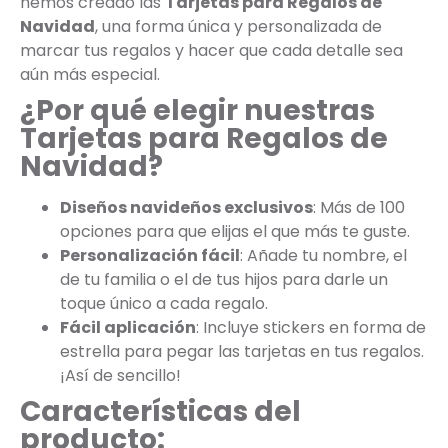
hemos creado las
Tarjetas para Regalos de
Navidad
, una forma única y personalizada de
marcar tus regalos y hacer que cada detalle sea
aún más especial.
¿Por qué elegir nuestras
Tarjetas para Regalos de
Navidad?
Diseños navideños exclusivos
: Más de 100
opciones para que elijas el que más te guste.
Personalización fácil
: Añade tu nombre, el
de tu familia o el de tus hijos para darle un
toque único a cada regalo.
Fácil aplicación
: Incluye stickers en forma de
estrella para pegar las tarjetas en tus regalos.
¡Así de sencillo!
Características del
producto: