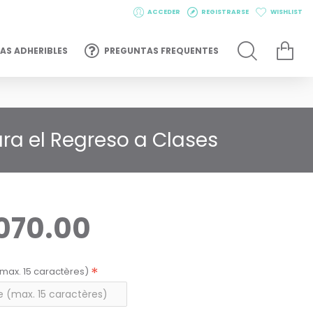
ACCEDER
REGISTRARSE
WISHLIST
AS ADHERIBLES
PREGUNTAS FREQUENTES
ra el Regreso a Clases
,070.00
max. 15 caractères)