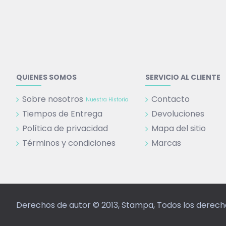
QUIENES SOMOS
SERVICIO AL CLIENTE
Sobre nosotros
Contacto
Nuestra Historia
Tiempos de Entrega
Devoluciones
Política de privacidad
Mapa del sitio
Términos y condiciones
Marcas
Derechos de autor © 2013, Stampa, Todos los derec