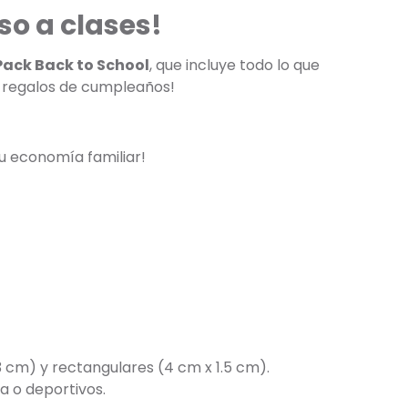
so a clases!
Pack Back to School
, que incluye todo lo que
a regalos de cumpleaños!
u economía familiar!
3 cm) y rectangulares (4 cm x 1.5 cm).
a o deportivos.