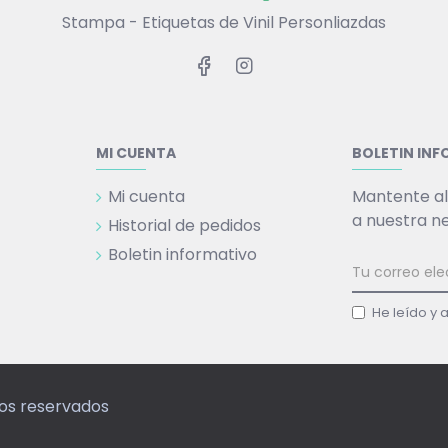
Stampa - Etiquetas de Vinil Personliazdas
MI CUENTA
BOLETIN IN
Mi cuenta
Mantente al
a nuestra n
Historial de pedidos
Boletin informativo
He leído y 
hos reservados