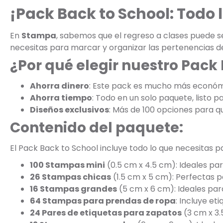
¡Pack Back to School: Todo l
En
Stampa
, sabemos que el regreso a clases puede s
necesitas para marcar y organizar las pertenencias de
¿Por qué elegir nuestro Pack
Ahorra dinero
: Este pack es mucho más económi
Ahorra tiempo
: Todo en un solo paquete, listo pa
Diseños exclusivos
: Más de 100 opciones para que
Contenido del paquete:
El Pack Back to School incluye todo lo que necesitas p
100 Stampas mini
(0.5 cm x 4.5 cm): Ideales par
26 Stampas chicas
(1.5 cm x 5 cm): Perfectas p
16 Stampas grandes
(5 cm x 6 cm): Ideales par
64 Stampas para prendas de ropa
: Incluye e
24 Pares de etiquetas para zapatos
(3 cm x 3.