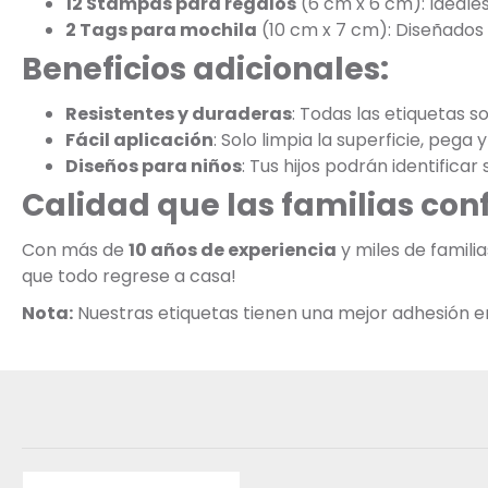
12 Stampas para regalos
(6 cm x 6 cm): Ideale
2 Tags para mochila
(10 cm x 7 cm): Diseñados p
Beneficios adicionales:
Resistentes y duraderas
: Todas las etiquetas s
Fácil aplicación
: Solo limpia la superficie, pega y 
Diseños para niños
: Tus hijos podrán identificar
Calidad que las familias con
Con más de
10 años de experiencia
y miles de famil
que todo regrese a casa!
Nota:
Nuestras etiquetas tienen una mejor adhesión en s