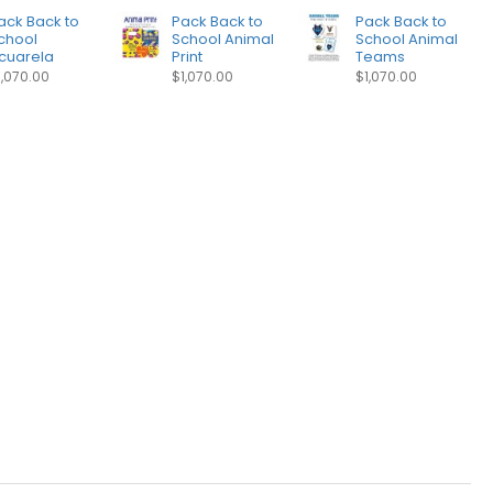
ack Back to
Pack Back to
Pack Back to
chool
School Animal
School Animal
cuarela
Print
Teams
1,070.00
$1,070.00
$1,070.00