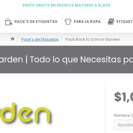
ENVÍO GRATIS EN PEDIDOS MAYORES A $1,600
PACK´S DE ETIQUETAS
PARA LA ROPA
ETIQUET
Pack's de Etiquetas
Pack Back to School Garden
arden | Todo lo que Necesitas pa
$1
Nombre (