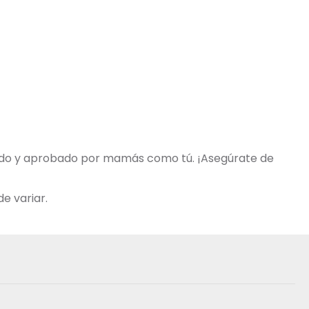
obado y aprobado por mamás como tú. ¡Asegúrate de
e variar.