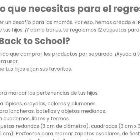
o que necesitas para el regre
er un desafío para las mamás. Por eso, hemos creado el
 tus hijos. ¡Y como bonus, te regalamos 12 etiquetas par
 Back to School?
co que comprar los productos por separado. ¡Ayuda a t
ra usar.
 tus hijos elijan sus favoritos.
ara marcar las pertenencias de tus hijos:
a lápices, crayolas, colores y plumones.
ara loncheras, botellas y objetos medianos.
a cuadernos, libros y termos.
tiquetas redondas (3 cm de diámetro), cuadradas (3 cm x 
5 cm): Perfectas para marcar zapatos escolares, de fiest