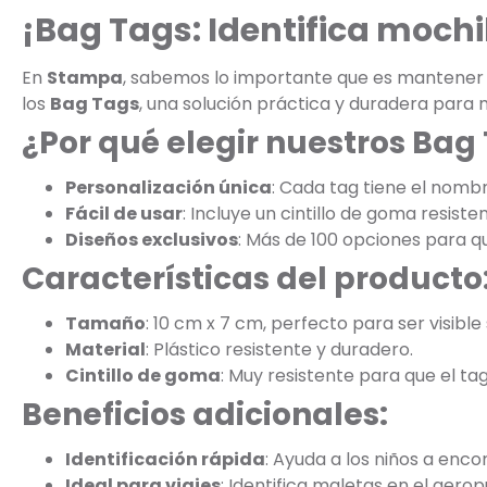
¡Bag Tags: Identifica mochi
En
Stampa
, sabemos lo importante que es mantener la
los
Bag Tags
, una solución práctica y duradera para
¿Por qué elegir nuestros Bag
Personalización única
: Cada tag tiene el nombre
Fácil de usar
: Incluye un cintillo de goma resist
Diseños exclusivos
: Más de 100 opciones para que
Características del producto
Tamaño
: 10 cm x 7 cm, perfecto para ser visible
Material
: Plástico resistente y duradero.
Cintillo de goma
: Muy resistente para que el tag
Beneficios adicionales:
Identificación rápida
: Ayuda a los niños a enco
Ideal para viajes
: Identifica maletas en el aero