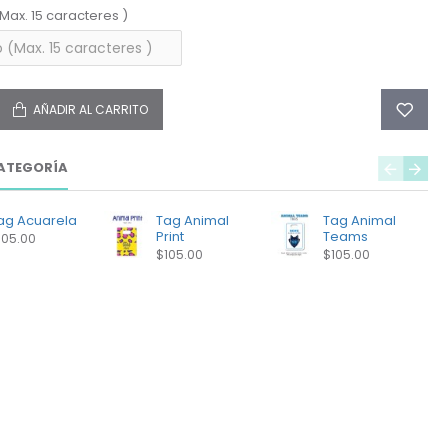
(Max. 15 caracteres )
AÑADIR AL CARRITO
ATEGORÍA
ag Acuarela
Tag Animal
Tag Animal
Print
Teams
105.00
$105.00
$105.00