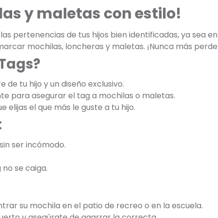
las y maletas con estilo!
s pertenencias de tus hijos bien identificadas, ya sea en
 marcar mochilas, loncheras y maletas. ¡Nunca más perde
 Tags?
 de tu hijo y un diseño exclusivo.
ente para asegurar el tag a mochilas o maletas.
 elijas el que más le guste a tu hijo.
:
 sin ser incómodo.
 no se caiga.
ntrar su mochila en el patio de recreo o en la escuela.
puerto y asegúrate de agarrar la correcta.