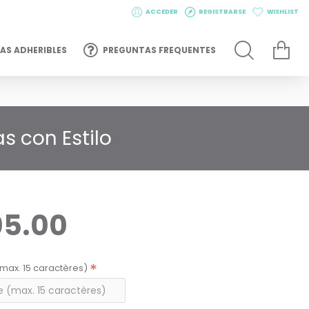
ACCEDER
REGISTRARSE
WISHLIST
AS ADHERIBLES
PREGUNTAS FREQUENTES
s con Estilo
05.00
max. 15 caractères)