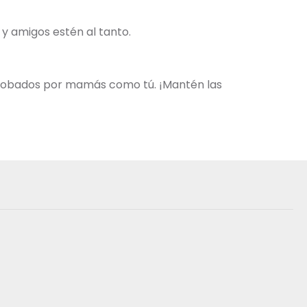
s y amigos estén al tanto.
aprobados por mamás como tú. ¡Mantén las