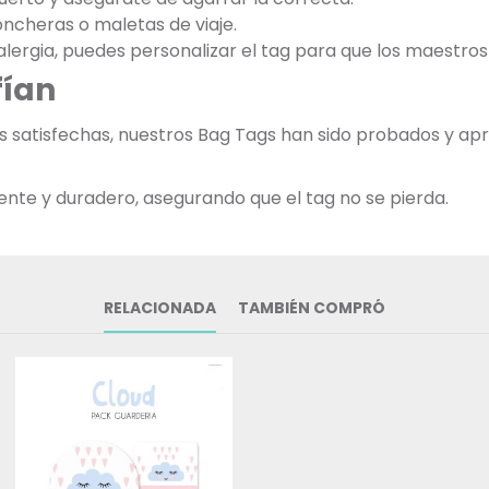
oncheras o maletas de viaje.
na alergia, puedes personalizar el tag para que los maestro
fían
ias satisfechas, nuestros Bag Tags han sido probados y 
tente y duradero, asegurando que el tag no se pierda.
RELACIONADA
TAMBIÉN COMPRÓ