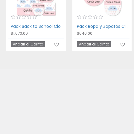
Pack Back to School Cloud
Pack Ropa y Zapatos Cloud
$1,070.00
$640.00
Añadir al Carrito
Añadir al Carrito