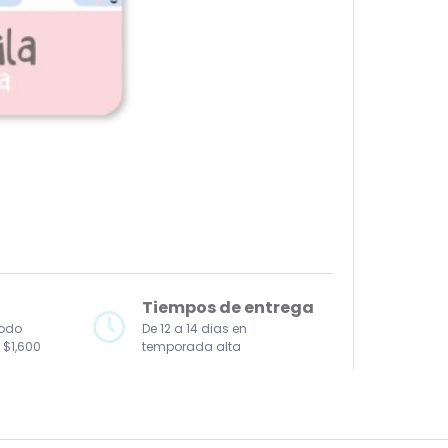
Tiempos de entrega
todo
De 12 a 14 dias en
 $1,600
temporada alta