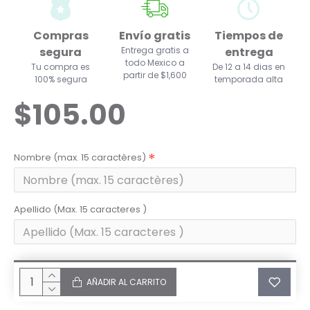
Compras
Envío gratis
Tiempos de
segura
Entrega gratis a
entrega
todo Mexico a
Tu compra es
De 12 a 14 dias en
partir de $1,600
100% segura
temporada alta
$105.00
Nombre (max. 15 caractères)
Apellido (Max. 15 caracteres )
AÑADIR AL CARRITO