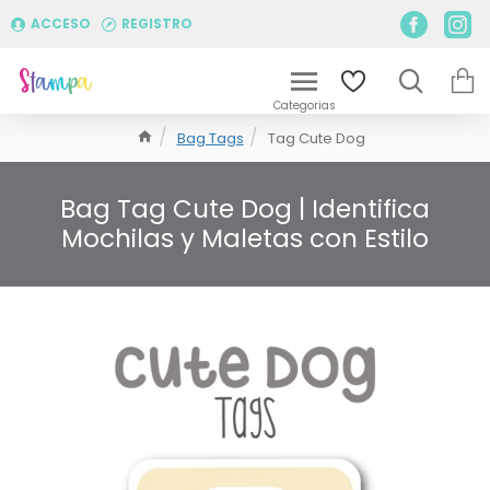
ACCESO
REGISTRO
Bag Tags
Tag Cute Dog
Bag Tag Cute Dog | Identifica
Mochilas y Maletas con Estilo