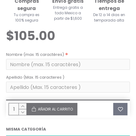
Compras
Envío gratis
Tiempos de
segura
Entrega gratis a
entrega
todo Mexico a
Tu compra es
De 12 a 14 dias en
partir de $1,600
100% segura
temporada alta
$105.00
Nombre (max. 15 caractères)
Apellido (Max. 15 caracteres )
AÑADIR AL CARRITO
MISMA CATEGORÍA