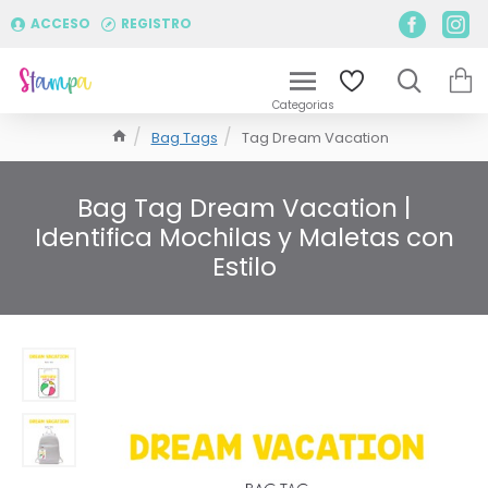
ACCESO
REGISTRO
Bag Tags
Tag Dream Vacation
Bag Tag Dream Vacation |
Identifica Mochilas y Maletas con
Estilo