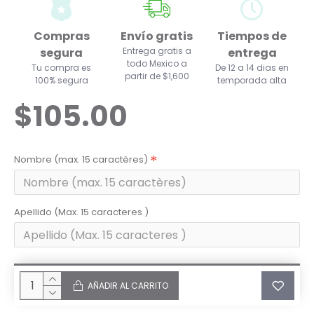
Compras
Envío gratis
Tiempos de
segura
Entrega gratis a
entrega
todo Mexico a
Tu compra es
De 12 a 14 dias en
partir de $1,600
100% segura
temporada alta
$105.00
Nombre (max. 15 caractères)
Apellido (Max. 15 caracteres )
AÑADIR AL CARRITO