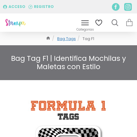
ACCESO
REGISTRO
Bag Tags
Tag F1
Bag Tag F1 | Identifica Mochilas y
Maletas con Estilo