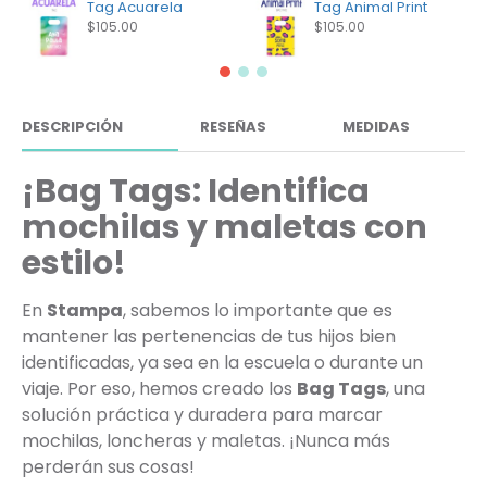
Tag Acuarela
Tag Animal Print
$105.00
$105.00
DESCRIPCIÓN
RESEÑAS
MEDIDAS
¡Bag Tags: Identifica
mochilas y maletas con
estilo!
En
Stampa
, sabemos lo importante que es
mantener las pertenencias de tus hijos bien
identificadas, ya sea en la escuela o durante un
viaje. Por eso, hemos creado los
Bag Tags
, una
solución práctica y duradera para marcar
mochilas, loncheras y maletas. ¡Nunca más
perderán sus cosas!