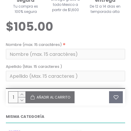
segura
entrega
todo Mexico a
Tu compra es
De 12 a 14 dias en
partir de $1,600
100% segura
temporada alta
$105.00
Nombre (max. 15 caractères)
Apellido (Max. 15 caracteres )
AÑADIR AL CARRITO
MISMA CATEGORÍA