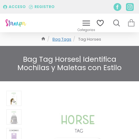
ACCESO
REGISTRO
Bag Tags
Tag Horses
Bag Tag Horses| Identifica
Mochilas y Maletas con Estilo