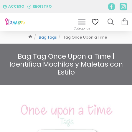
ACCESO
REGISTRO
Bag Tags
Tag Once Upon a Time
Bag Tag Once Upon a Time |
Identifica Mochilas y Maletas con
Estilo