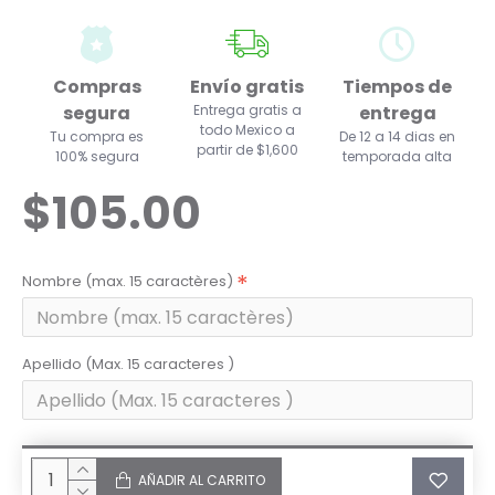
Compras
Envío gratis
Tiempos de
segura
Entrega gratis a
entrega
todo Mexico a
Tu compra es
De 12 a 14 dias en
partir de $1,600
100% segura
temporada alta
$105.00
Nombre (max. 15 caractères)
Apellido (Max. 15 caracteres )
AÑADIR AL CARRITO