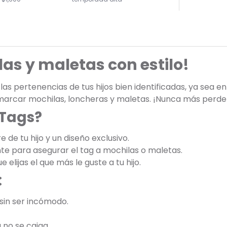
las y maletas con estilo!
s pertenencias de tus hijos bien identificadas, ya sea en
 marcar mochilas, loncheras y maletas. ¡Nunca más perde
 Tags?
 de tu hijo y un diseño exclusivo.
ente para asegurar el tag a mochilas o maletas.
 elijas el que más le guste a tu hijo.
:
 sin ser incómodo.
 no se caiga.