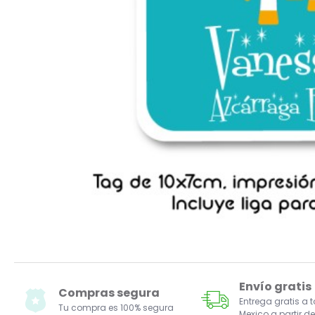
Envío gratis
Compras segura
Entrega gratis a 
Tu compra es 100% segura
Mexico a partir de