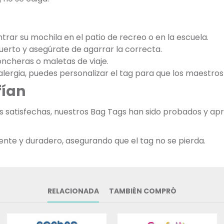
ntrar su mochila en el patio de recreo o en la escuela.
puerto y asegúrate de agarrar la correcta.
oncheras o maletas de viaje.
na alergia, puedes personalizar el tag para que los maestro
fían
ias satisfechas, nuestros Bag Tags han sido probados y 
tente y duradero, asegurando que el tag no se pierda.
RELACIONADA
TAMBIÉN COMPRÓ