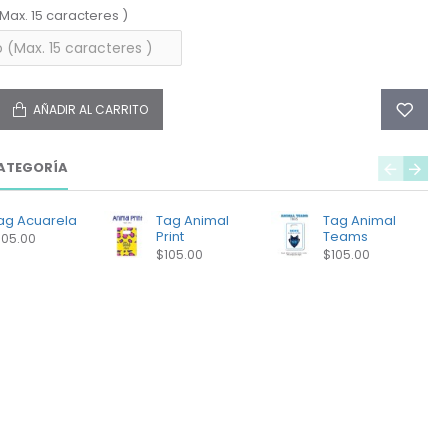
(Max. 15 caracteres )
AÑADIR AL CARRITO
ATEGORÍA
ag Acuarela
Tag Animal
Tag Animal
Print
Teams
105.00
$105.00
$105.00