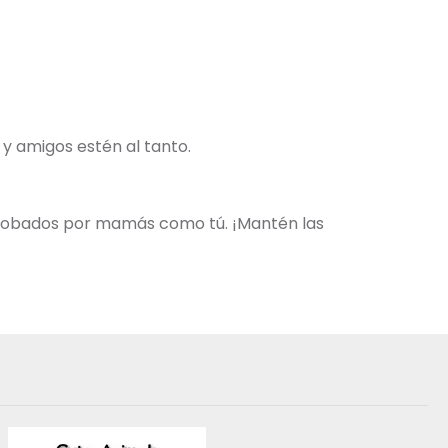
s y amigos estén al tanto.
aprobados por mamás como tú. ¡Mantén las