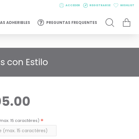
ACCEDER
REGISTRARSE
WISHLIST
AS ADHERIBLES
PREGUNTAS FREQUENTES
s con Estilo
05.00
max. 15 caractères)