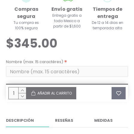
Compras
Envío gratis
Tiempos de
segura
Entrega gratis a
entrega
todo Mexico a
Tu compra es
De 12 a 14 dias en
partir de $1,600
100% segura
temporada alta
$345.00
Nombre (max. 15 caractères)
AÑADIR AL CARRITO
DESCRIPCIÓN
RESEÑAS
MEDIDAS