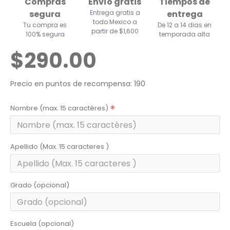
Compras
Envío gratis
Tiempos de
segura
Entrega gratis a
entrega
todo Mexico a
Tu compra es
De 12 a 14 dias en
partir de $1,600
100% segura
temporada alta
$290.00
Precio en puntos de recompensa: 190
Nombre (max. 15 caractères)
Apellido (Max. 15 caracteres )
Grado (opcional)
Escuela (opcional)