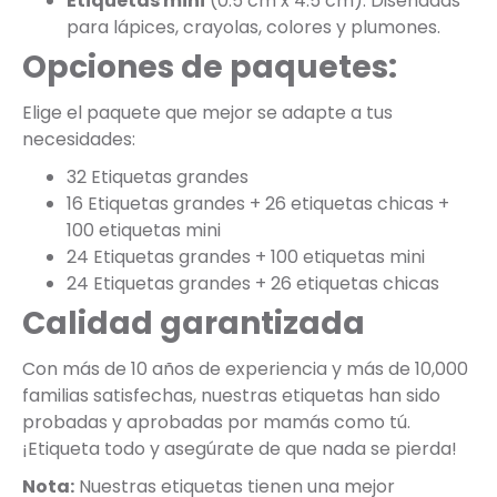
Etiquetas mini
(0.5 cm x 4.5 cm): Diseñadas
para lápices, crayolas, colores y plumones.
Opciones de paquetes:
Elige el paquete que mejor se adapte a tus
necesidades:
32 Etiquetas grandes
16 Etiquetas grandes + 26 etiquetas chicas +
100 etiquetas mini
24 Etiquetas grandes + 100 etiquetas mini
24 Etiquetas grandes + 26 etiquetas chicas
Calidad garantizada
Con más de 10 años de experiencia y más de 10,000
familias satisfechas, nuestras etiquetas han sido
probadas y aprobadas por mamás como tú.
¡Etiqueta todo y asegúrate de que nada se pierda!
Nota:
Nuestras etiquetas tienen una mejor