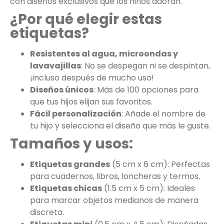
con diseños exclusivos que los niños adoran.
¿Por qué elegir estas
etiquetas?
Resistentes al agua, microondas y
lavavajillas
: No se despegan ni se despintan,
¡incluso después de mucho uso!
Diseños únicos
: Más de 100 opciones para
que tus hijos elijan sus favoritos.
Fácil personalización
: Añade el nombre de
tu hijo y selecciona el diseño que más le guste.
Tamaños y usos:
Etiquetas grandes
(5 cm x 6 cm): Perfectas
para cuadernos, libros, loncheras y termos.
Etiquetas chicas
(1.5 cm x 5 cm): Ideales
para marcar objetos medianos de manera
discreta.