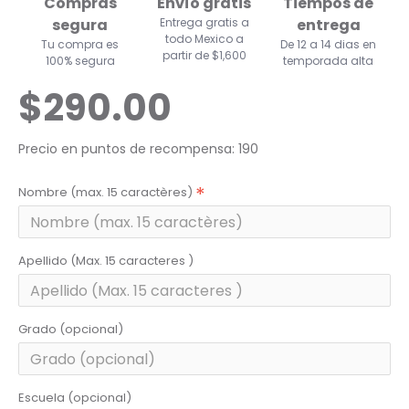
Compras
Envío gratis
Tiempos de
segura
Entrega gratis a
entrega
todo Mexico a
Tu compra es
De 12 a 14 dias en
partir de $1,600
100% segura
temporada alta
$290.00
Precio en puntos de recompensa: 190
Nombre (max. 15 caractères)
Apellido (Max. 15 caracteres )
Grado (opcional)
Escuela (opcional)