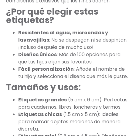
con diseños exclusivos que los niños adoran.
¿Por qué elegir estas
etiquetas?
Resistentes al agua, microondas y
lavavajillas
: No se despegan ni se despintan,
¡incluso después de mucho uso!
Diseños únicos
: Más de 100 opciones para
que tus hijos elijan sus favoritos.
Fácil personalización
: Añade el nombre de
tu hijo y selecciona el diseño que más le guste.
Tamaños y usos:
Etiquetas grandes
(5 cm x 6 cm): Perfectas
para cuadernos, libros, loncheras y termos.
Etiquetas chicas
(1.5 cm x 5 cm): Ideales
para marcar objetos medianos de manera
discreta.