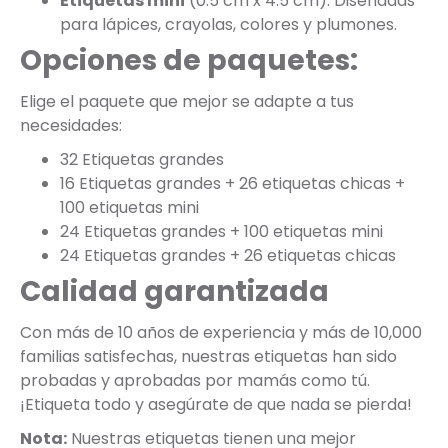
Etiquetas mini
(0.5 cm x 4.5 cm): Diseñadas
para lápices, crayolas, colores y plumones.
Opciones de paquetes:
Elige el paquete que mejor se adapte a tus
necesidades:
32 Etiquetas grandes
16 Etiquetas grandes + 26 etiquetas chicas +
100 etiquetas mini
24 Etiquetas grandes + 100 etiquetas mini
24 Etiquetas grandes + 26 etiquetas chicas
Calidad garantizada
Con más de 10 años de experiencia y más de 10,000
familias satisfechas, nuestras etiquetas han sido
probadas y aprobadas por mamás como tú.
¡Etiqueta todo y asegúrate de que nada se pierda!
Nota:
Nuestras etiquetas tienen una mejor