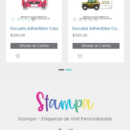
Escuela Adheribles Cars
Escuela Adheribles Coches
$290.00
$290.00
Añadir al Carrito
Añadir al Carrito
Stampa - Etiquetas de Vinil Personliazdas