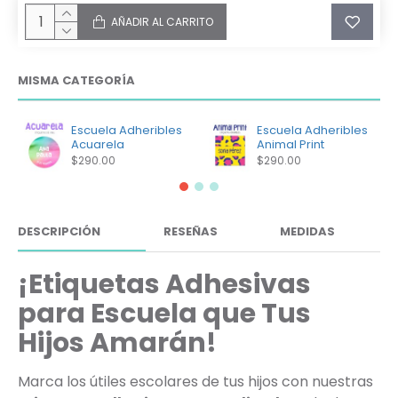
AÑADIR AL CARRITO
MISMA CATEGORÍA
Escuela Adheribles
Escuela Adheribles
Acuarela
Animal Print
$290.00
$290.00
DESCRIPCIÓN
RESEÑAS
MEDIDAS
¡Etiquetas Adhesivas
para Escuela que Tus
Hijos Amarán!
Marca los útiles escolares de tus hijos con nuestras