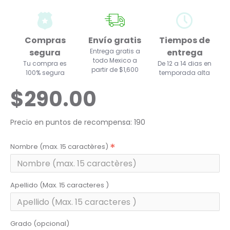
Compras
Envío gratis
Tiempos de
segura
Entrega gratis a
entrega
todo Mexico a
Tu compra es
De 12 a 14 dias en
partir de $1,600
100% segura
temporada alta
$290.00
Precio en puntos de recompensa: 190
Nombre (max. 15 caractères)
Apellido (Max. 15 caracteres )
Grado (opcional)