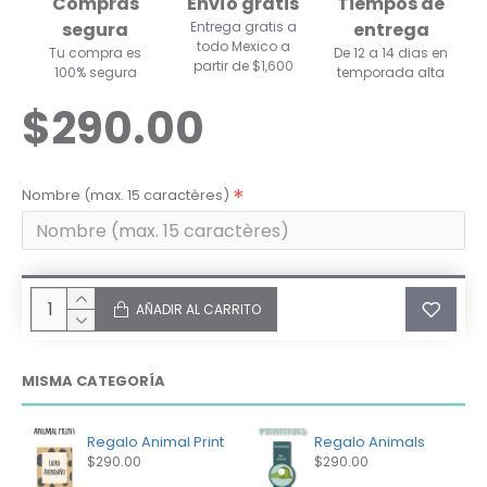
Compras
Envío gratis
Tiempos de
segura
Entrega gratis a
entrega
todo Mexico a
Tu compra es
De 12 a 14 dias en
partir de $1,600
100% segura
temporada alta
$290.00
Nombre (max. 15 caractères)
AÑADIR AL CARRITO
MISMA CATEGORÍA
Regalo Animal Print
Regalo Animals
$290.00
$290.00