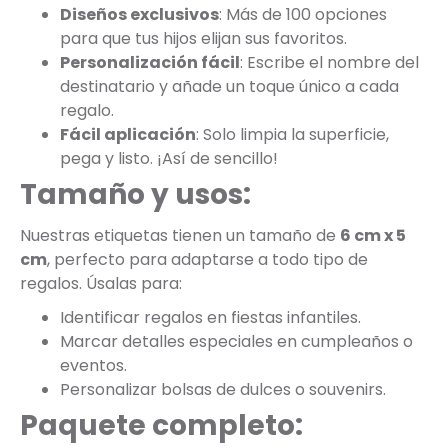
Diseños exclusivos
: Más de 100 opciones
para que tus hijos elijan sus favoritos.
Personalización fácil
: Escribe el nombre del
destinatario y añade un toque único a cada
regalo.
Fácil aplicación
: Solo limpia la superficie,
pega y listo. ¡Así de sencillo!
Tamaño y usos:
Nuestras etiquetas tienen un tamaño de
6 cm x 5
cm
, perfecto para adaptarse a todo tipo de
regalos. Úsalas para:
Identificar regalos en fiestas infantiles.
Marcar detalles especiales en cumpleaños o
eventos.
Personalizar bolsas de dulces o souvenirs.
Paquete completo: