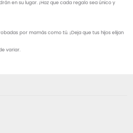
rán en su lugar. ¡Haz que cada regalo sea único y
robadas por mamás como tú. ¡Deja que tus hijos elijan
e variar.