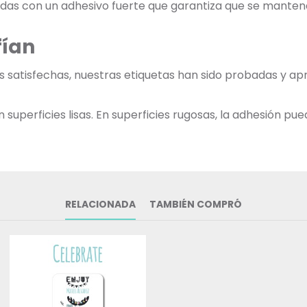
adas con un adhesivo fuerte que garantiza que se mantend
fían
as satisfechas, nuestras etiquetas han sido probadas y ap
uperficies lisas. En superficies rugosas, la adhesión pued
RELACIONADA
TAMBIÉN COMPRÓ