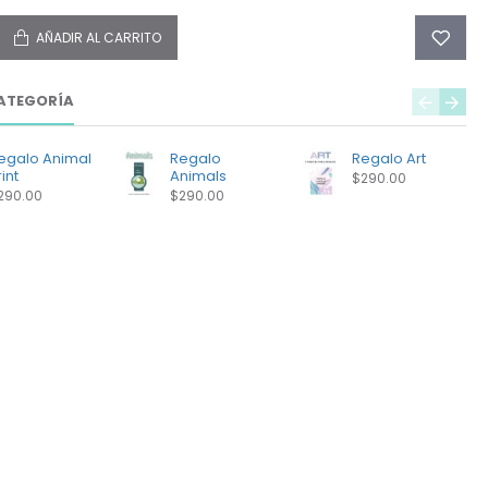
AÑADIR AL CARRITO
ATEGORÍA
egalo Animal
Regalo
Regalo Art
int
Animals
$290.00
290.00
$290.00