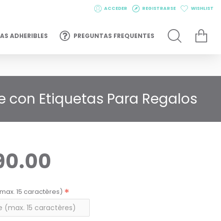
ACCEDER
REGISTRARSE
WISHLIST
AS ADHERIBLES
PREGUNTAS FREQUENTES
e con Etiquetas Para Regalos
90.00
max. 15 caractères)