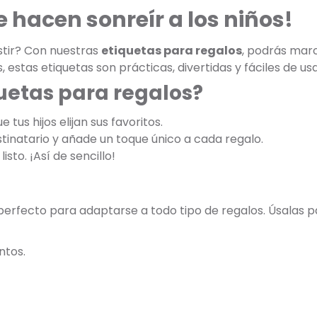
 hacen sonreír a los niños!
istir? Con nuestras
etiquetas para regalos
, podrás marc
s, estas etiquetas son prácticas, divertidas y fáciles de usa
quetas para regalos?
 tus hijos elijan sus favoritos.
stinatario y añade un toque único a cada regalo.
listo. ¡Así de sencillo!
 perfecto para adaptarse a todo tipo de regalos. Úsalas p
ntos.