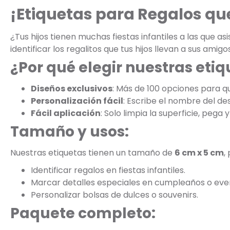
¡Etiquetas para Regalos que
¿Tus hijos tienen muchas fiestas infantiles a las que as
identificar los regalitos que tus hijos llevan a sus amigo
¿Por qué elegir nuestras eti
Diseños exclusivos
: Más de 100 opciones para que
Personalización fácil
: Escribe el nombre del de
Fácil aplicación
: Solo limpia la superficie, pega y 
Tamaño y usos:
Nuestras etiquetas tienen un tamaño de
6 cm x 5 cm
,
Identificar regalos en fiestas infantiles.
Marcar detalles especiales en cumpleaños o eve
Personalizar bolsas de dulces o souvenirs.
Paquete completo: