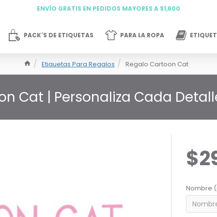
ENVÍO GRATIS EN PEDIDOS MAYORES A $1,600
PACK´S DE ETIQUETAS
PARA LA ROPA
ETIQUET
Etiquetas Para Regalos
Regalo Cartoon Cat
on Cat | Personaliza Cada Detall
$2
Nombre (