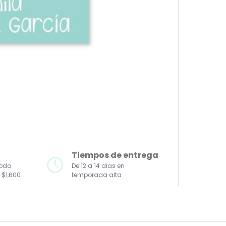
Tiempos de entrega
todo
De 12 a 14 dias en
 $1,600
temporada alta