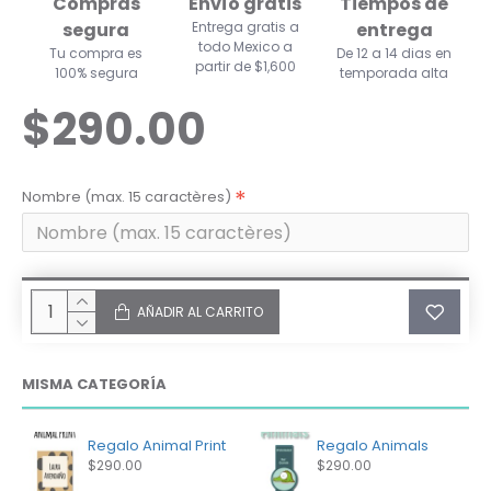
Compras
Envío gratis
Tiempos de
segura
Entrega gratis a
entrega
todo Mexico a
Tu compra es
De 12 a 14 dias en
partir de $1,600
100% segura
temporada alta
$290.00
Nombre (max. 15 caractères)
AÑADIR AL CARRITO
MISMA CATEGORÍA
Regalo Animal Print
Regalo Animals
$290.00
$290.00