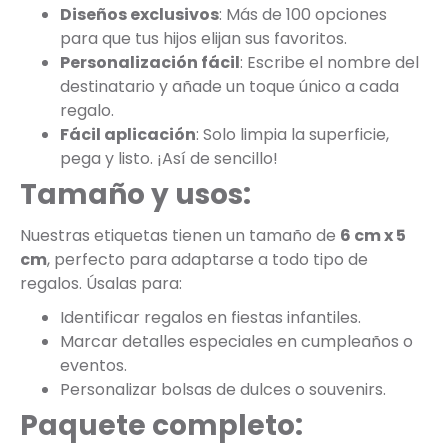
Diseños exclusivos
: Más de 100 opciones
para que tus hijos elijan sus favoritos.
Personalización fácil
: Escribe el nombre del
destinatario y añade un toque único a cada
regalo.
Fácil aplicación
: Solo limpia la superficie,
pega y listo. ¡Así de sencillo!
Tamaño y usos:
Nuestras etiquetas tienen un tamaño de
6 cm x 5
cm
, perfecto para adaptarse a todo tipo de
regalos. Úsalas para:
Identificar regalos en fiestas infantiles.
Marcar detalles especiales en cumpleaños o
eventos.
Personalizar bolsas de dulces o souvenirs.
Paquete completo: