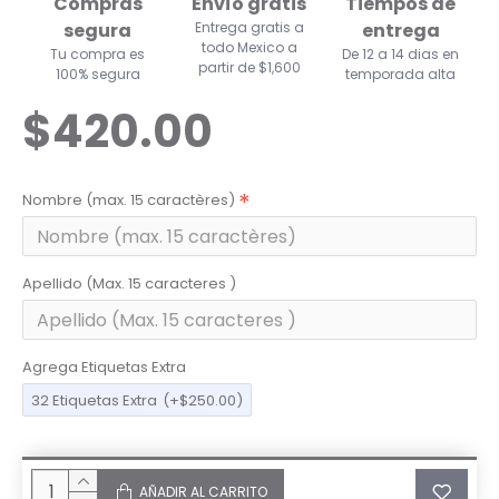
Compras
Envío gratis
Tiempos de
segura
Entrega gratis a
entrega
todo Mexico a
Tu compra es
De 12 a 14 dias en
partir de $1,600
100% segura
temporada alta
$420.00
Nombre (max. 15 caractères)
Apellido (Max. 15 caracteres )
Agrega Etiquetas Extra
32 Etiquetas Extra
(+$250.00)
AÑADIR AL CARRITO