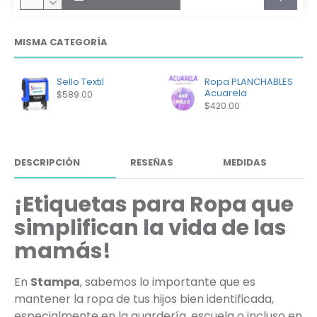
MISMA CATEGORÍA
Sello Textil
Ropa PLANCHABLES
Acuarela
$589.00
$420.00
DESCRIPCIÓN
RESEÑAS
MEDIDAS
¡Etiquetas para Ropa que
simplifican la vida de las
mamás!
En
Stampa
, sabemos lo importante que es
mantener la ropa de tus hijos bien identificada,
especialmente en la guardería, escuela o incluso en