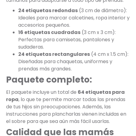
tamaños para adaptarse a todo tipo de prendas:
24 etiquetas redondas
(3 cm de diámetro):
Ideales para marcar calcetines, ropa interior y
accesorios pequeños.
16 etiquetas cuadradas
(3 cm x 3 cm):
Perfectas para camisetas, pantalones y
sudaderas.
24 etiquetas rectangulares
(4 cm x 1.5 cm):
Diseñadas para chaquetas, uniformes y
prendas más grandes.
Paquete completo:
El paquete incluye un total de
64 etiquetas para
ropa
, lo que te permite marcar todas las prendas
de tus hijos sin preocupaciones. Además, las
instrucciones para plancharlas vienen incluidas en
el sobre para que sea aún más fácil usarlas.
Calidad que las mamás