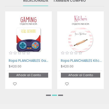
RELACIONADA
TAMBIÉN COMPRÓ
Ropa PLANCHABLES Gaming
Ropa PLANCHABLES Kitchen
$420.00
$420.00
Añadir al Carrito
Añadir al Carrito