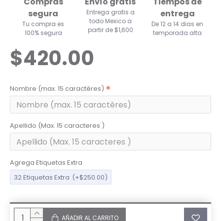
Compras
Envío gratis
Tiempos de
segura
Entrega gratis a
entrega
todo Mexico a
Tu compra es
De 12 a 14 dias en
partir de $1,600
100% segura
temporada alta
$420.00
Nombre (max. 15 caractères)
Apellido (Max. 15 caracteres )
Agrega Etiquetas Extra
32 Etiquetas Extra
(+$250.00)
AÑADIR AL CARRITO