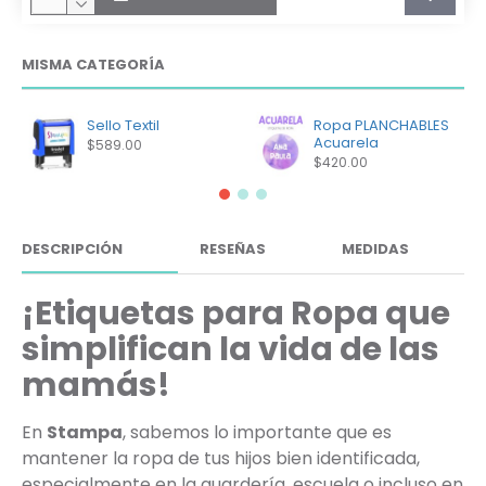
MISMA CATEGORÍA
Sello Textil
Ropa PLANCHABLES
Acuarela
$589.00
$420.00
DESCRIPCIÓN
RESEÑAS
MEDIDAS
¡Etiquetas para Ropa que
simplifican la vida de las
mamás!
En
Stampa
, sabemos lo importante que es
mantener la ropa de tus hijos bien identificada,
especialmente en la guardería, escuela o incluso en