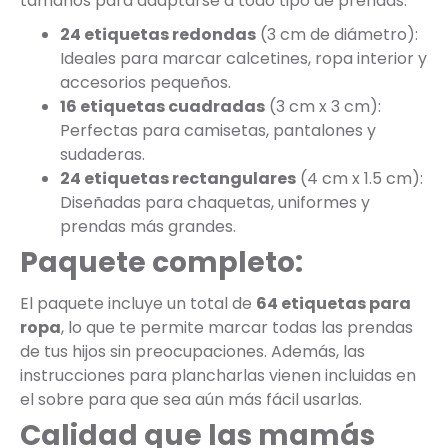
tamaños para adaptarse a todo tipo de prendas:
24 etiquetas redondas
(3 cm de diámetro):
Ideales para marcar calcetines, ropa interior y
accesorios pequeños.
16 etiquetas cuadradas
(3 cm x 3 cm):
Perfectas para camisetas, pantalones y
sudaderas.
24 etiquetas rectangulares
(4 cm x 1.5 cm):
Diseñadas para chaquetas, uniformes y
prendas más grandes.
Paquete completo:
El paquete incluye un total de
64 etiquetas para
ropa
, lo que te permite marcar todas las prendas
de tus hijos sin preocupaciones. Además, las
instrucciones para plancharlas vienen incluidas en
el sobre para que sea aún más fácil usarlas.
Calidad que las mamás